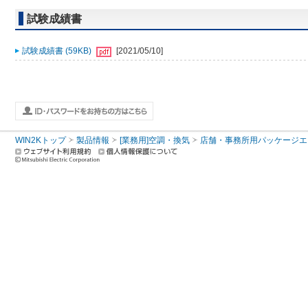
試験成績書
試験成績書 (59KB)
[2021/05/10]
WIN2Kトップ
製品情報
[業務用]空調・換気
店舗・事務所用パッケージエアコン