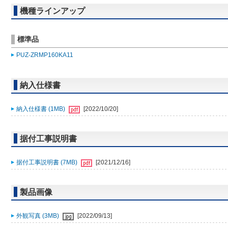
機種ラインアップ
標準品
PUZ-ZRMP160KA11
納入仕様書
納入仕様書 (1MB)
[2022/10/20]
据付工事説明書
据付工事説明書 (7MB)
[2021/12/16]
製品画像
外観写真 (3MB)
[2022/09/13]