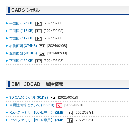
CADシンボル
平面図 (394KB)
[2024/02/08]
正面図 (416KB)
[2024/02/08]
背面図 (412KB)
[2024/02/08]
右側面図 (374KB)
[2024/02/08]
左側面図 (401KB)
[2024/02/08]
下面図 (425KB)
[2024/02/08]
BIM・3DCAD・属性情報
3D CADシンボル (91KB)
[2021/03/18]
※属性情報について (152KB)
[2022/03/10]
Revitファミリ 【50Hz専用】 (2MB)
[2022/03/31]
Revitファミリ 【60Hz専用】 (2MB)
[2022/03/31]