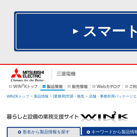
スマー
WIN2Kトップ
製品情報
[業務用]空調・換気
店舗・事務所用パッケージエアコン
形名から製品情報を探す
キーワードから製品情