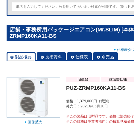
店舗・事務所用パッケージエアコン(Mr.SLIM) [本体
ZRMP160KA11-BS
仕様表ダウ
製品概要
技術資料
仕様表
別売品
PUZ-ZRMP160KA11-BS
価格：1,379,000円（税別）
発売日：2021年05月10日
※この製品は旧型品です。価格は販売終
※この価格は事業者様向けの積算見積価
画像拡大