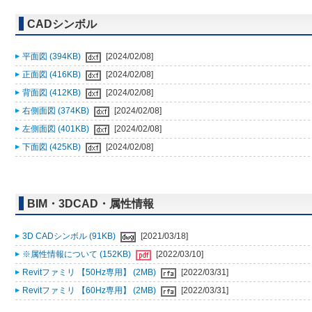
CADシンボル
平面図 (394KB)
[2024/02/08]
正面図 (416KB)
[2024/02/08]
背面図 (412KB)
[2024/02/08]
右側面図 (374KB)
[2024/02/08]
左側面図 (401KB)
[2024/02/08]
下面図 (425KB)
[2024/02/08]
BIM・3DCAD・属性情報
3D CADシンボル (91KB)
[2021/03/18]
※属性情報について (152KB)
[2022/03/10]
Revitファミリ 【50Hz専用】 (2MB)
[2022/03/31]
Revitファミリ 【60Hz専用】 (2MB)
[2022/03/31]