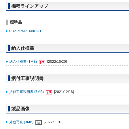
機種ラインアップ
標準品
PUZ-ZRMP160KA11
納入仕様書
納入仕様書 (1MB)
[2022/10/20]
据付工事説明書
据付工事説明書 (7MB)
[2021/12/16]
製品画像
外観写真 (3MB)
[2022/09/13]