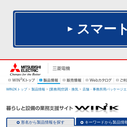
スマー
WIN2Kトップ
製品情報
[業務用]空調・換気
店舗・事務所用パッケージエアコン
形名から製品情報を探す
キーワードから製品情