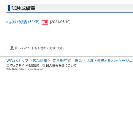
試験成績書
試験成績書 (59KB)
[2021/05/10]
WIN2Kトップ
製品情報
[業務用]空調・換気
店舗・事務所用パッケージエアコン