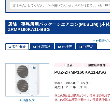
店舗・事務所用パッケージエアコン(Mr.SLIM) [本体
ZRMP160KA11-BSG
仕様表ダウ
製品概要
技術資料
仕様表
別売品
PUZ-ZRMP160KA11-BSG
価格：1,494,000円（税別）
発売日：2021年05月10日
※この製品は旧型品です。価格は販売終
※この価格は事業者様向けの積算見積価
画像拡大