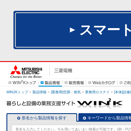
スマー
WIN2Kトップ
製品情報
[業務用]空調・換気
業務用ロスナイ
[本体]設備
形名から製品情報を探す
キーワードから製品情