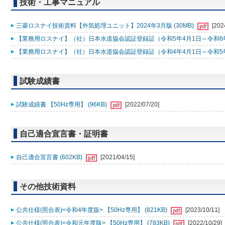
技術・工事マニュアル
三菱ロスナイ技術資料【外気処理ユニット】2024年3月版 (30MB)
[202
【業務用ロスナイ】（社）日本水道協会認証登録証（令和5年4月1日～令和6年3月
【業務用ロスナイ】（社）日本水道協会認証登録証（令和4年4月1日～令和5年3月
試験成績書
試験成績書 【50Hz専用】 (96KB)
[2022/07/20]
自己適合宣言書・証明書
自己適合宣言書 (602KB)
[2021/04/15]
その他技術資料
公共仕様(照合表)<令和4年度版> 【50Hz専用】 (821KB)
[2023/10/11]
公共仕様(照合表)<令和元年度版> 【50Hz専用】 (783KB)
[2022/10/29]