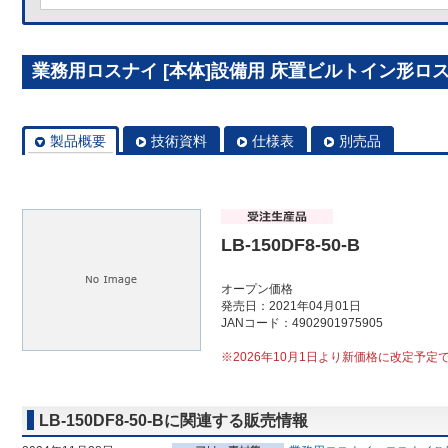
業務用ロスナイ [本体]設備用 床置ビルトイン形ロスナイ 
製品概要
技術資料
仕様表
別売品
LB-150DF8-50-B
オープン価格
発売日：2021年04月01日
JANコード：4902901975905
※2026年10月1日より新価格に改定予定
LB-150DF8-50-Bに関連する販売情報