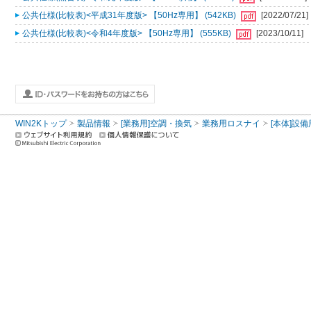
公共仕様(比較表)<平成31年度版> 【50Hz専用】 (542KB)
[2022/07/21]
公共仕様(比較表)<令和4年度版> 【50Hz専用】 (555KB)
[2023/10/11]
WIN2Kトップ
製品情報
[業務用]空調・換気
業務用ロスナイ
[本体]設備