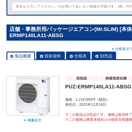
店舗・事務所用パッケージエアコン(Mr.SLIM) [本体
ERMP140LA11-ABSG
仕様表ダウ
製品概要
技術資料
仕様表
別売品
PUZ-ERMP140LA11-ABSG
価格：1,216,000円（税別）
発売日：2021年12月16日
※この製品は旧型品です。価格は販売終
※この価格は事業者様向けの積算見積価
画像拡大