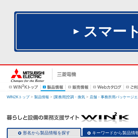
スマー
WIN2Kトップ
製品情報
[業務用]空調・換気
店舗・事務所用パッケージエアコン
形名から製品情報を探す
キーワードから製品情