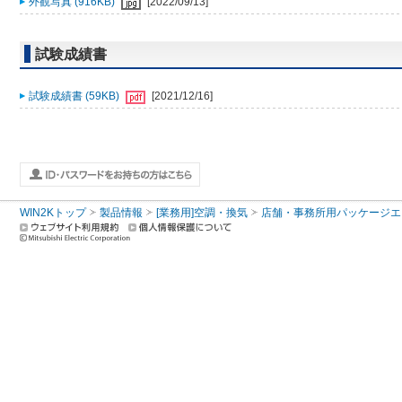
外観写真 (916KB)
[2022/09/13]
試験成績書
試験成績書 (59KB)
[2021/12/16]
WIN2Kトップ
製品情報
[業務用]空調・換気
店舗・事務所用パッケージエアコン