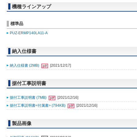
機種ラインアップ
標準品
PUZ-ERMP140LA11-A
納入仕様書
納入仕様書 (2MB)
[2021/12/17]
据付工事説明書
据付工事説明書 (7MB)
[2021/12/16]
据付工事説明書<付属書> (794KB)
[2021/12/16]
製品画像