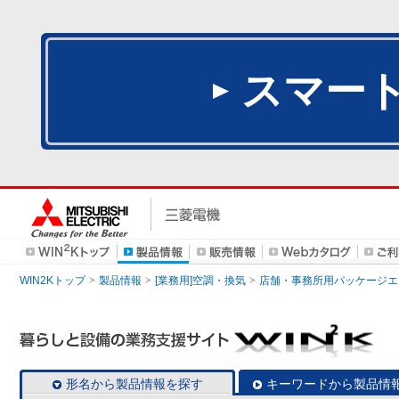
スマー
WIN2Kトップ
製品情報
[業務用]空調・換気
店舗・事務所用パッケージエアコン
形名から製品情報を探す
キーワードから製品情