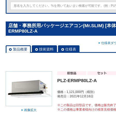
店舗・事務所用パッケージエアコン(Mr.SLIM) [本体
ERMP80LZ-A
仕様表ダウ
製品概要
技術資料
仕様表
PLZ-ERMP80LZ-A
価格：1,121,000円（税別）
発売日：2021年12月16日
※この製品は旧型品です。価格は販売終
※この価格は事業者様向けの積算見積価
画像拡大