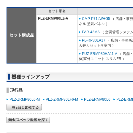
セット形名
PLZ-ERMP80LZ-A
CMP-P71LWHG5
（ 店舗・事務所
ネル 塗装パネル ）
PAR-43MA
（ 空調管理システム
セット構成品
PL-RP80LA17
（ 店舗・事務所用
天井カセット形室内 ）
PUZ-ERMP80HA11-A
（ 店舗・
体]室外ユニット スリムER ）
機種ラインアップ
現行品
PLZ-ZRMP80L6-M
PLZ-ZRMP80LF6-M
PLZ-ERMP80L6
PLZ-ERM