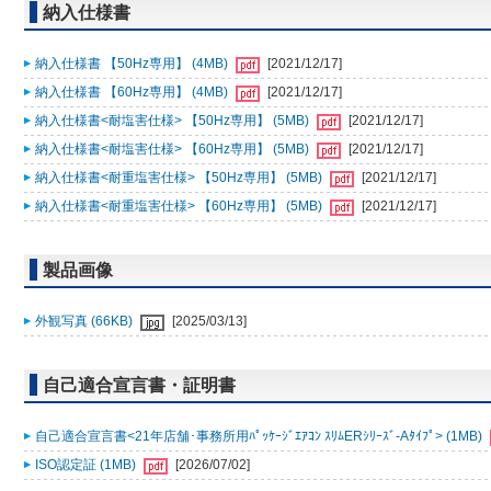
納入仕様書
納入仕様書 【50Hz専用】 (4MB)
[2021/12/17]
納入仕様書 【60Hz専用】 (4MB)
[2021/12/17]
納入仕様書<耐塩害仕様> 【50Hz専用】 (5MB)
[2021/12/17]
納入仕様書<耐塩害仕様> 【60Hz専用】 (5MB)
[2021/12/17]
納入仕様書<耐重塩害仕様> 【50Hz専用】 (5MB)
[2021/12/17]
納入仕様書<耐重塩害仕様> 【60Hz専用】 (5MB)
[2021/12/17]
製品画像
外観写真 (66KB)
[2025/03/13]
自己適合宣言書・証明書
自己適合宣言書<21年店舗･事務所用ﾊﾟｯｹｰｼﾞｴｱｺﾝ ｽﾘﾑERｼﾘｰｽﾞ-Aﾀｲﾌﾟ> (1MB)
ISO認定証 (1MB)
[2026/07/02]