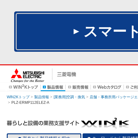
スマー
WIN2Kトップ
製品情報
[業務用]空調・換気
店舗・事務所用パッケージエアコン
PLZ-ERMP112ELEZ-A