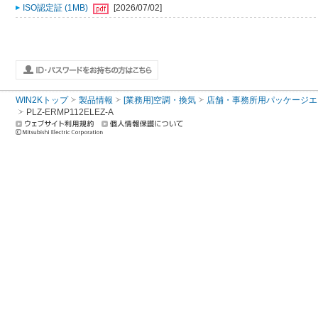
ISO認定証 (1MB)
[2026/07/02]
WIN2Kトップ
製品情報
[業務用]空調・換気
店舗・事務所用パッケージエアコン
PLZ-ERMP112ELEZ-A