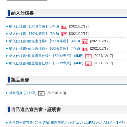
納入仕様書
納入仕様書 【50Hz専用】 (3MB)
[2021/12/17]
納入仕様書 【60Hz専用】 (3MB)
[2021/12/17]
納入仕様書<耐塩害仕様> 【50Hz専用】 (4MB)
[2021/12/17]
納入仕様書<耐塩害仕様> 【60Hz専用】 (4MB)
[2021/12/17]
納入仕様書<耐重塩害仕様> 【50Hz専用】 (4MB)
[2021/12/17]
納入仕様書<耐重塩害仕様> 【60Hz専用】 (4MB)
[2021/12/17]
製品画像
外観写真 (221KB)
[2022/01/13]
自己適合宣言書・証明書
自己適合宣言書<21年店舗･事務所用ﾊﾟｯｹｰｼﾞｴｱｺﾝ ｽﾘﾑERｼﾘｰｽﾞ-Aﾀｲﾌﾟ> (1MB)