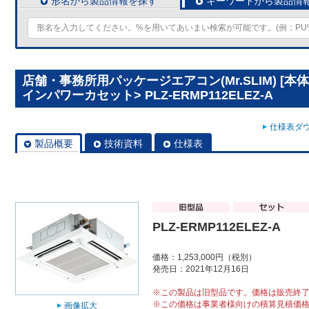
形名から製品情報を探す
キーワードから製品情
店舗・事務所用パッケージエアコン(Mr.SLIM) [本
インパワーカセット> PLZ-ERMP112ELEZ-A
仕様表ダウ
製品概要
技術資料
仕様表
PLZ-ERMP112ELEZ-A
価格：1,253,000円（税別）
発売日：2021年12月16日
※この製品は旧型品です。価格は販売終
※この価格は事業者様向けの積算見積価
画像拡大