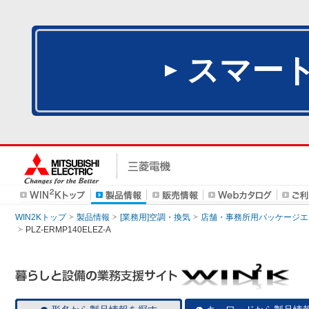
スマー
WIN2Kトップ
製品情報
[業務用]空調・換気
店舗・事務所用パッケージエアコン
PLZ-ERMP140ELEZ-A