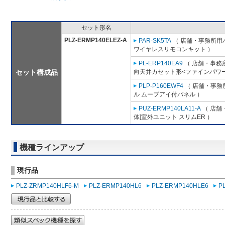
セット形名
PLZ-ERMP140ELEZ-A
PAR-SK5TA
（ 店舗・事務所用パッ
ワイヤレスリモコンキット ）
PL-ERP140EA9
（ 店舗・事務所用
セット構成品
向天井カセット形<ファインパワー
PLP-P160EWF4
（ 店舗・事務所
ル ムーブアイ付パネル ）
PUZ-ERMP140LA11-A
（ 店舗・
体]室外ユニット スリムER ）
機種ラインアップ
現行品
PLZ-ZRMP140HLF6-M
PLZ-ERMP140HL6
PLZ-ERMP140HLE6
P