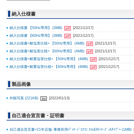
納入仕様書
納入仕様書 【50Hz専用】 (3MB)
[2021/12/17]
納入仕様書 【60Hz専用】 (3MB)
[2021/12/17]
納入仕様書<耐塩害仕様> 【50Hz専用】 (4MB)
[2021/12/17]
納入仕様書<耐塩害仕様> 【60Hz専用】 (4MB)
[2021/12/17]
納入仕様書<耐重塩害仕様> 【50Hz専用】 (4MB)
[2021/12/17]
納入仕様書<耐重塩害仕様> 【60Hz専用】 (4MB)
[2021/12/17]
製品画像
外観写真 (221KB)
[2022/01/13]
自己適合宣言書・証明書
自己適合宣言書<21年店舗･事務所用ﾊﾟｯｹｰｼﾞｴｱｺﾝ ｽﾘﾑERｼﾘｰｽﾞ-Aﾀｲﾌﾟ> (1MB)