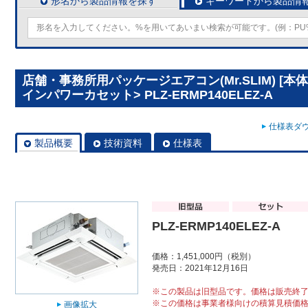
形名から製品情報を探す
キーワードから製品情
店舗・事務所用パッケージエアコン(Mr.SLIM) [本
インパワーカセット> PLZ-ERMP140ELEZ-A
仕様表ダウ
製品概要
技術資料
仕様表
PLZ-ERMP140ELEZ-A
価格：1,451,000円（税別）
発売日：2021年12月16日
※この製品は旧型品です。価格は販売終
※この価格は事業者様向けの積算見積価
画像拡大