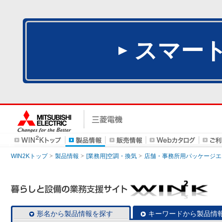
スマー
WIN2Kトップ
製品情報
[業務用]空調・換気
店舗・事務所用パッケージエアコン
形名から製品情報を探す
キーワードから製品情