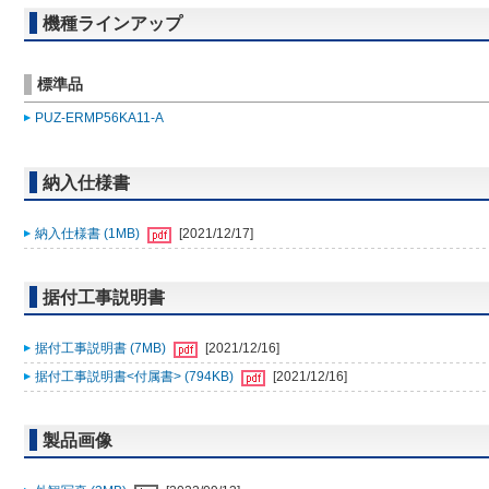
機種ラインアップ
標準品
PUZ-ERMP56KA11-A
納入仕様書
納入仕様書 (1MB)
[2021/12/17]
据付工事説明書
据付工事説明書 (7MB)
[2021/12/16]
据付工事説明書<付属書> (794KB)
[2021/12/16]
製品画像