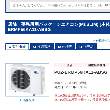
店舗・事務所用パッケージエアコン(Mr.SLIM) [本体
ERMP56KA11-ABSG
仕様表ダウ
製品概要
技術資料
仕様表
別売品
PUZ-ERMP56KA11-ABSG
価格：723,000円（税別）
発売日：2021年12月16日
※この製品は旧型品です。価格は販売終
※この価格は事業者様向けの積算見積価
画像拡大