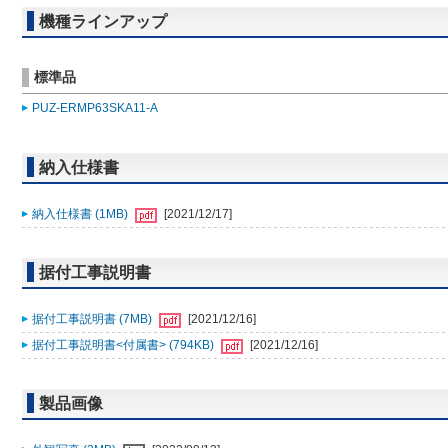
機種ラインアップ
標準品
PUZ-ERMP63SKA11-A
納入仕様書
納入仕様書 (1MB)
[2021/12/17]
据付工事説明書
据付工事説明書 (7MB)
[2021/12/16]
据付工事説明書<付属書> (794KB)
[2021/12/16]
製品画像