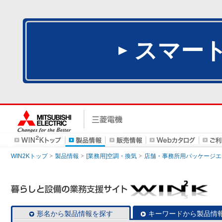
スマー
WIN2Kトップ
製品情報
[業務用]空調・換気
店舗・事務所用パッケージエアコン
形名から製品情報を探す
キーワードから製品情