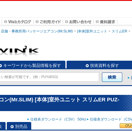
店舗・事務所用パッケージエアコン(Mr.SLIM)
[本体]室外ユニット
スリムER
キーワードから製品情報を探す
技術資料を探す
r.SLIM) [本体]室外ユニット スリムER PUZ-
仕様表ダウンロード（CSV） 50Hz
仕様表ダウンロード（CSV）
表
別売品