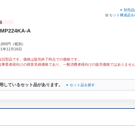
別売品
セット構成品を
RMP224KA-A
9,000円（税別）
1年12月16日
は旧型品です。価格は販売終了時点での価格です。
は事業者様向けの積算見積価格であり、一般消費者様向けの販売価格ではありませ
用しているセット品があります。
セット品を探す