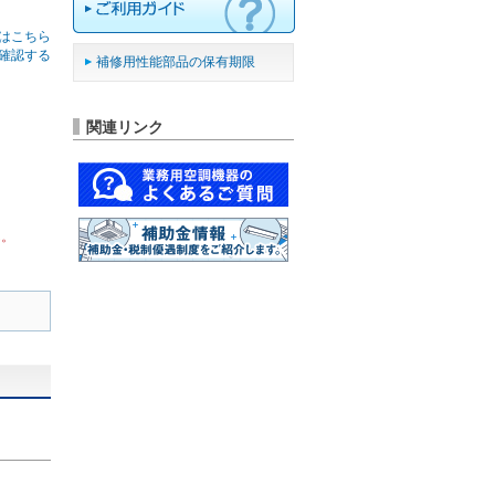
はこちら
確認する
補修用性能部品の保有期限
関連リンク
ん。