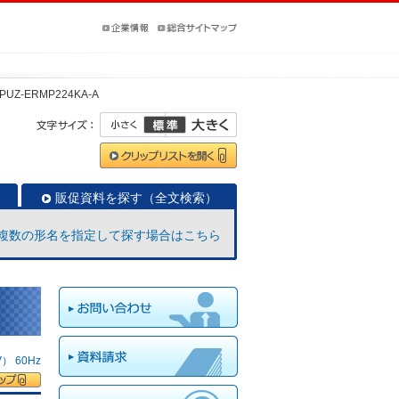
PUZ-ERMP224KA-A
販促資料を探す（全文検索）
複数の形名を指定して探す場合はこちら
 60Hz