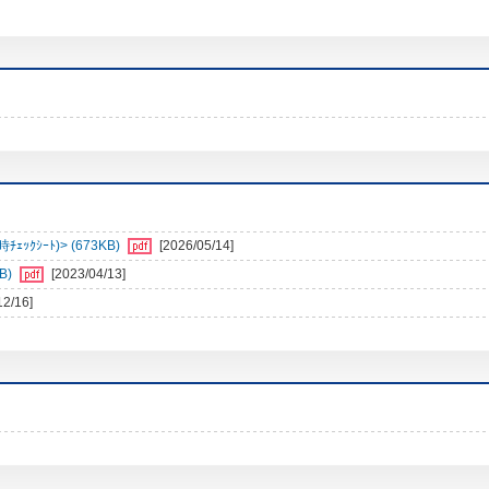
ｼｰﾄ)> (673KB)
[2026/05/14]
B)
[2023/04/13]
12/16]