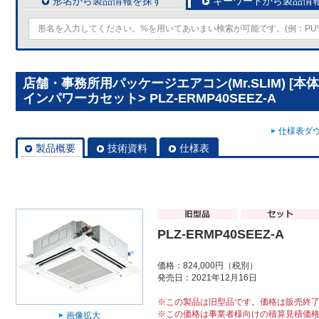
形名から製品情報を探す
キーワードから製品情
店舗・事務所用パッケージエアコン(Mr.SLIM) [本
インパワーカセット> PLZ-ERMP40SEEZ-A
仕様表ダウ
製品概要
技術資料
仕様表
PLZ-ERMP40SEEZ-A
価格：824,000円（税別）
発売日：2021年12月16日
※この製品は旧型品です。価格は販売終
※この価格は事業者様向けの積算見積価
画像拡大