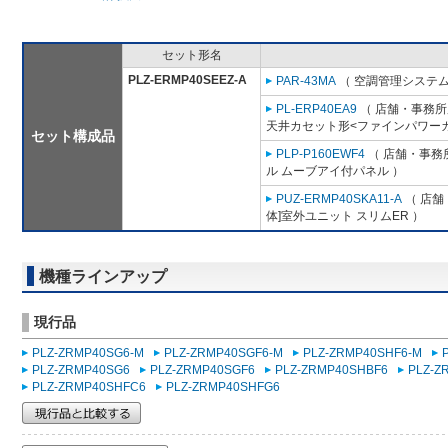
セット形名
PLZ-ERMP40SEEZ-A
PAR-43MA
（ 空調管理システム
PL-ERP40EA9
（ 店舗・事務所用
天井カセット形<ファインパワーカ
セット構成品
PLP-P160EWF4
（ 店舗・事務所
ル ムーブアイ付パネル ）
PUZ-ERMP40SKA11-A
（ 店舗
体]室外ユニット スリムER ）
機種ラインアップ
現行品
PLZ-ZRMP40SG6-M
PLZ-ZRMP40SGF6-M
PLZ-ZRMP40SHF6-M
PLZ-ZRMP40SG6
PLZ-ZRMP40SGF6
PLZ-ZRMP40SHBF6
PLZ-Z
PLZ-ZRMP40SHFC6
PLZ-ZRMP40SHFG6