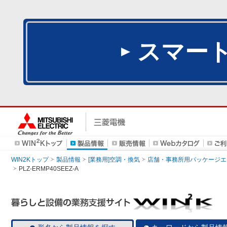
スマー
WIN2Kトップ
製品情報
[業務用]空調・換気
店舗・事務所用パッケージエアコン
PLZ-ERMP40SEEZ-A