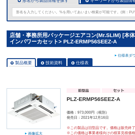
形名から製品情報を探す
キーワードから製品情
店舗・事務所用パッケージエアコン(Mr.SLIM) [本
インパワーカセット> PLZ-ERMP56SEEZ-A
仕様表ダウ
製品概要
技術資料
仕様表
PLZ-ERMP56SEEZ-A
価格：973,000円（税別）
発売日：2021年12月16日
※この製品は旧型品です。価格は販売終
※この価格は事業者様向けの積算見積価
画像拡大