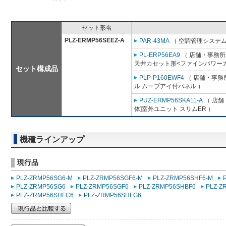
セット形名
PLZ-ERMP56SEEZ-A
PAR-43MA
（ 空調管理システム
PL-ERP56EA9
（ 店舗・事務所用
天井カセット形<ファインパワーカ
セット構成品
PLP-P160EWF4
（ 店舗・事務所
ル ムーブアイ付パネル ）
PUZ-ERMP56SKA11-A
（ 店舗
体]室外ユニット スリムER ）
機種ラインアップ
現行品
PLZ-ZRMP56SG6-M
PLZ-ZRMP56SGF6-M
PLZ-ZRMP56SHF6-M
PLZ-ZRMP56SG6
PLZ-ZRMP56SGF6
PLZ-ZRMP56SHBF6
PLZ-Z
PLZ-ZRMP56SHFC6
PLZ-ZRMP56SHFG6