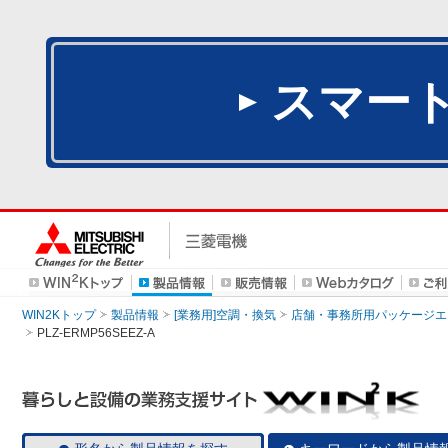
スマー
WIN2Kトップ
製品情報
[業務用]空調・換気
店舗・事務所用パッケージエアコン
PLZ-ERMP56SEEZ-A