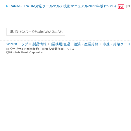
R463A-J,R410A対応クールマルチ技術マニュアル2022年版 (59MB)
[2
WIN2Kトップ
製品情報
[業務用]低温・給湯・産業冷熱
冷凍・冷蔵クーリ