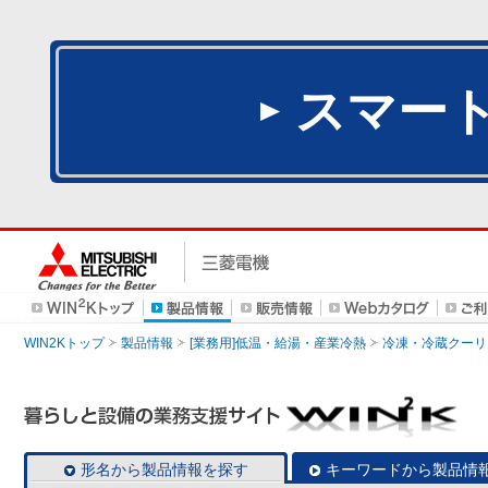
スマー
WIN2Kトップ
製品情報
[業務用]低温・給湯・産業冷熱
冷凍・冷蔵クーリ
形名から製品情報を探す
キーワードから製品情