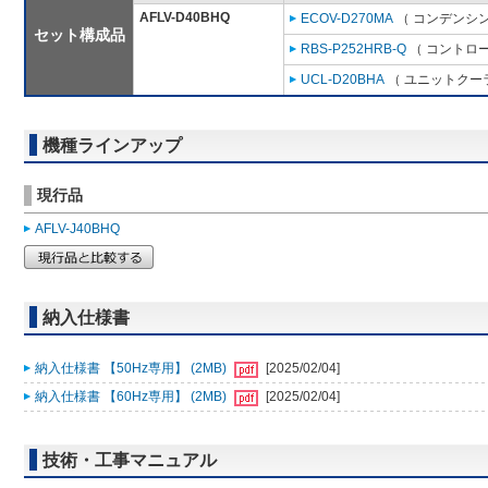
AFLV-D40BHQ
ECOV-D270MA
（ コンデンシン
セット構成品
RBS-P252HRB-Q
（ コントロー
UCL-D20BHA
（ ユニットクーラ 
機種ラインアップ
現行品
AFLV-J40BHQ
納入仕様書
納入仕様書 【50Hz専用】 (2MB)
[2025/02/04]
納入仕様書 【60Hz専用】 (2MB)
[2025/02/04]
技術・工事マニュアル