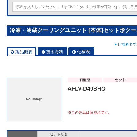
冷凍・冷蔵クーリングユニット [本体]セット形クールマ
仕様表ダウン
製品概要
技術資料
仕様表
AFLV-D40BHQ
※この製品は旧型品です。
セット形名