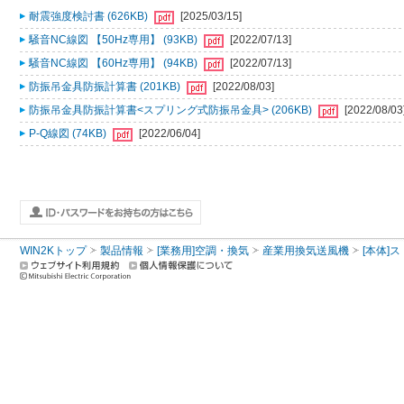
耐震強度検討書 (626KB)
[2025/03/15]
騒音NC線図 【50Hz専用】 (93KB)
[2022/07/13]
騒音NC線図 【60Hz専用】 (94KB)
[2022/07/13]
防振吊金具防振計算書 (201KB)
[2022/08/03]
防振吊金具防振計算書<スプリング式防振吊金具> (206KB)
[2022/08/03
P-Q線図 (74KB)
[2022/06/04]
WIN2Kトップ
製品情報
[業務用]空調・換気
産業用換気送風機
[本体]