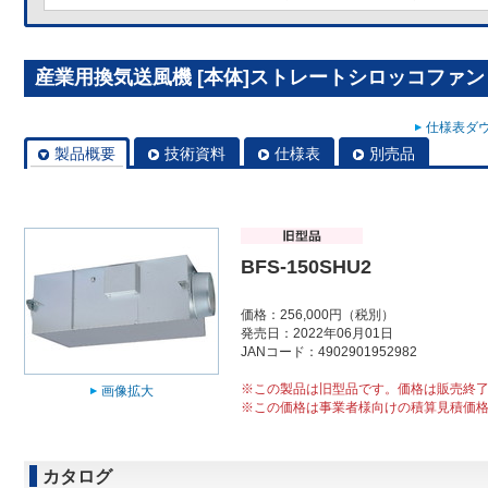
産業用換気送風機 [本体]ストレートシロッコファン BF
仕様表ダウ
製品概要
技術資料
仕様表
別売品
BFS-150SHU2
価格：256,000円（税別）
発売日：2022年06月01日
JANコード：4902901952982
※この製品は旧型品です。価格は販売終
画像拡大
※この価格は事業者様向けの積算見積価
カタログ