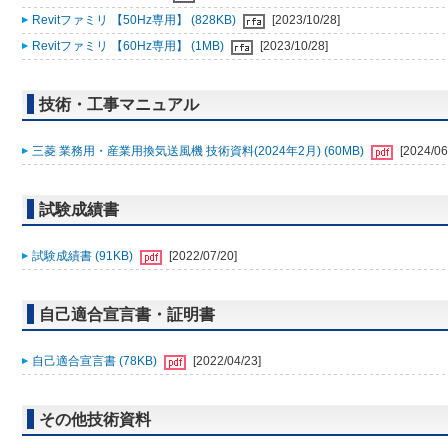
Revitファミリ 【50Hz専用】 (828KB)
[2023/10/28]
Revitファミリ 【60Hz専用】 (1MB)
[2023/10/28]
技術・工事マニュアル
三菱 業務用・産業用換気送風機 技術資料(2024年2月) (60MB)
[2024/06
試験成績書
試験成績書 (91KB)
[2022/07/20]
自己適合宣言書・証明書
自己適合宣言書 (78KB)
[2022/04/23]
その他技術資料