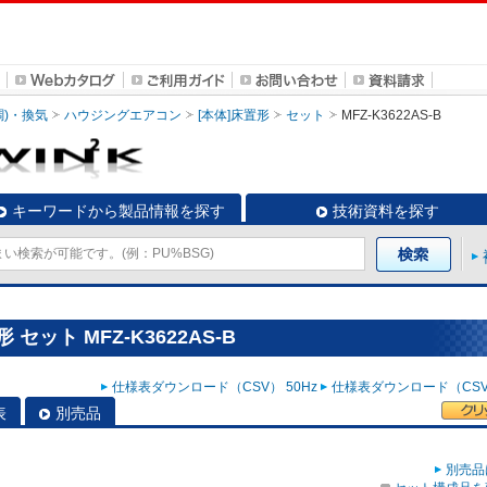
調)・換気
ハウジングエアコン
[本体]床置形
セット
MFZ-K3622AS-B
キーワードから製品情報を探す
技術資料を探す
セット MFZ-K3622AS-B
仕様表ダウンロード（CSV） 50Hz
仕様表ダウンロード（CSV）
表
別売品
別売品