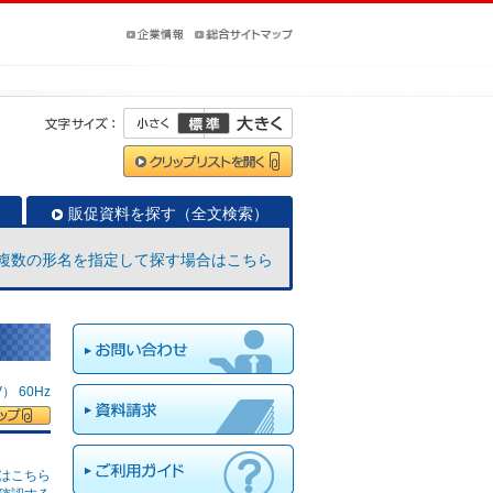
販促資料を探す（全文検索）
複数の形名を指定して探す場合はこちら
 60Hz
はこちら