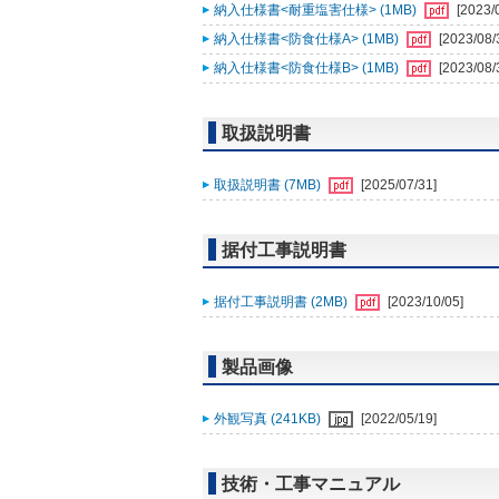
納入仕様書<耐重塩害仕様> (1MB)
[2023/
納入仕様書<防食仕様A> (1MB)
[2023/08/
納入仕様書<防食仕様B> (1MB)
[2023/08/
取扱説明書
取扱説明書 (7MB)
[2025/07/31]
据付工事説明書
据付工事説明書 (2MB)
[2023/10/05]
製品画像
外観写真 (241KB)
[2022/05/19]
技術・工事マニュアル