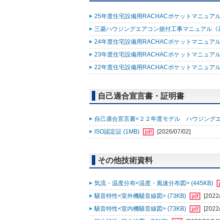
25年度住宅設備用RACHACポケットマニュアル (
三菱ハウジングエアコン据付工事マニュアル《基礎知
24年度住宅設備用RACHACポケットマニュアル (
23年度住宅設備用RACHACポケットマニュアル (
22年度住宅設備用RACHACポケットマニュアル改
自己適合宣言書・証明書
自己適合宣言書<２２年度モデル ハウジングエアコン
ISO認定証 (1MB)
[2026/07/02]
その他技術資料
気流・温度分布<温度・風速分布図> (445KB)
騒音特性<室外機騒音線図> (73KB)
[2022
騒音特性<室内機騒音線図> (73KB)
[2022