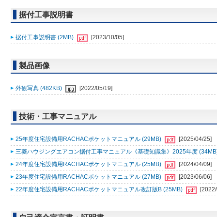
据付工事説明書
据付工事説明書 (2MB)
[2023/10/05]
製品画像
外観写真 (482KB)
[2022/05/19]
技術・工事マニュアル
25年度住宅設備用RACHACポケットマニュアル (29MB)
[2025/04/25]
三菱ハウジングエアコン据付工事マニュアル《基礎知識集》2025年度 (34MB
24年度住宅設備用RACHACポケットマニュアル (25MB)
[2024/04/09]
23年度住宅設備用RACHACポケットマニュアル (27MB)
[2023/06/06]
22年度住宅設備用RACHACポケットマニュアル改訂版B (25MB)
[2022/