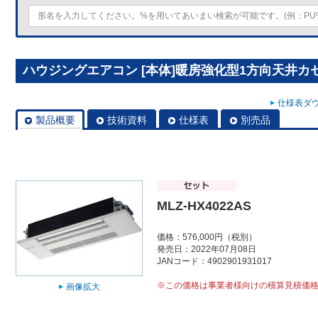
ハウジングエアコン [本体]暖房強化型1方向天井カセット
仕様表ダウ
製品概要
技術資料
仕様表
別売品
MLZ-HX4022AS
価格：576,000円（税別）
発売日：2022年07月08日
JANコード：4902901931017
※この価格は事業者様向けの積算見積価
画像拡大