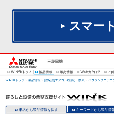
スマー
WIN2Kトップ
製品情報
[住宅用]エアコン(空調)・換気
ハウジングエアコ
形名から製品情報を探す
キーワードから製品情