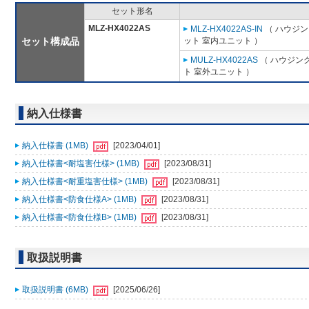
セット形名
MLZ-HX4022AS
MLZ-HX4022AS-IN
（ ハウジン
セット構成品
ット 室内ユニット ）
MULZ-HX4022AS
（ ハウジン
ト 室外ユニット ）
納入仕様書
納入仕様書 (1MB)
[2023/04/01]
納入仕様書<耐塩害仕様> (1MB)
[2023/08/31]
納入仕様書<耐重塩害仕様> (1MB)
[2023/08/31]
納入仕様書<防食仕様A> (1MB)
[2023/08/31]
納入仕様書<防食仕様B> (1MB)
[2023/08/31]
取扱説明書
取扱説明書 (6MB)
[2025/06/26]