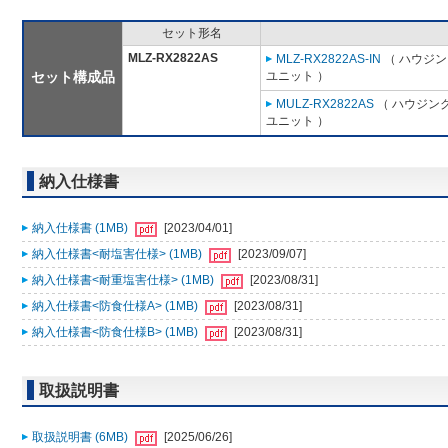
セット形名
MLZ-RX2822AS
MLZ-RX2822AS-IN
（ ハウジン
セット構成品
ユニット ）
MULZ-RX2822AS
（ ハウジング
ユニット ）
納入仕様書
納入仕様書 (1MB)
[2023/04/01]
納入仕様書<耐塩害仕様> (1MB)
[2023/09/07]
納入仕様書<耐重塩害仕様> (1MB)
[2023/08/31]
納入仕様書<防食仕様A> (1MB)
[2023/08/31]
納入仕様書<防食仕様B> (1MB)
[2023/08/31]
取扱説明書
取扱説明書 (6MB)
[2025/06/26]