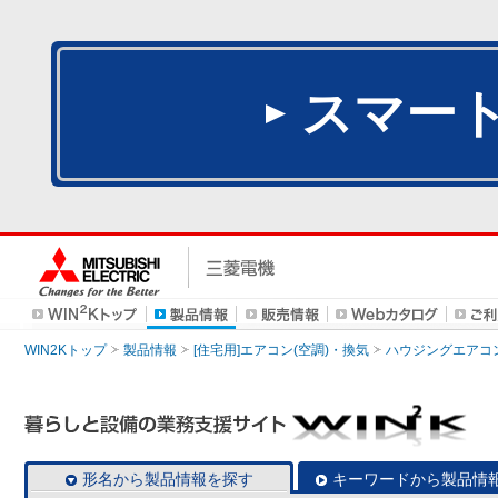
スマー
WIN2Kトップ
製品情報
[住宅用]エアコン(空調)・換気
ハウジングエアコ
形名から製品情報を探す
キーワードから製品情