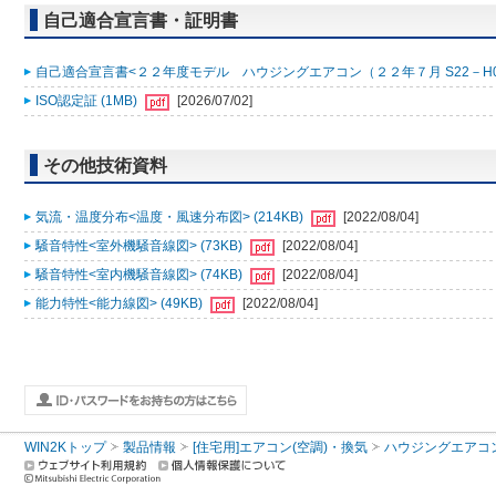
自己適合宣言書・証明書
自己適合宣言書<２２年度モデル ハウジングエアコン（２２年７月 S22－H0001
ISO認定証 (1MB)
[2026/07/02]
その他技術資料
気流・温度分布<温度・風速分布図> (214KB)
[2022/08/04]
騒音特性<室外機騒音線図> (73KB)
[2022/08/04]
騒音特性<室内機騒音線図> (74KB)
[2022/08/04]
能力特性<能力線図> (49KB)
[2022/08/04]
WIN2Kトップ
製品情報
[住宅用]エアコン(空調)・換気
ハウジングエアコ