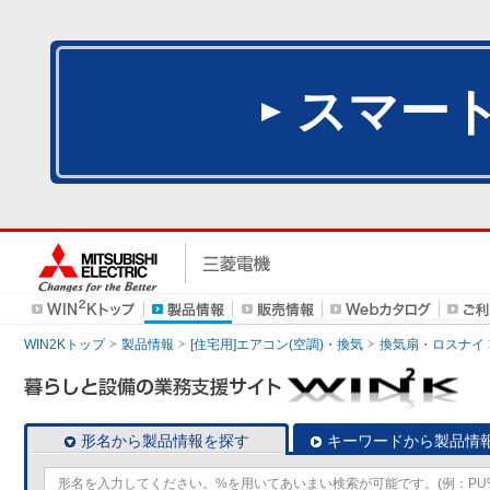
スマー
WIN2Kトップ
製品情報
[住宅用]エアコン(空調)・換気
換気扇・ロスナイ
形名から製品情報を探す
キーワードから製品情