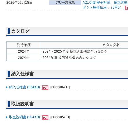
2026年06月18日
A2L冷媒 安全対策 換気
ダクト用換気扇...（3MB）
カタログ
発行年度
カタログ名
2024年
2024・2025年度 換気送風機総合カタログ
2024年
2024年度 換気送風機総合カタログ
納入仕様書
納入仕様書 (534KB)
[2023/06/01]
取扱説明書
取扱説明書 (504KB)
[2022/05/10]