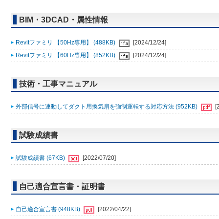
BIM・3DCAD・属性情報
Revitファミリ 【50Hz専用】 (488KB)
[2024/12/24]
Revitファミリ 【60Hz専用】 (852KB)
[2024/12/24]
技術・工事マニュアル
外部信号に連動してダクト用換気扇を強制運転する対応方法 (952KB)
[
試験成績書
試験成績書 (67KB)
[2022/07/20]
自己適合宣言書・証明書
自己適合宣言書 (948KB)
[2022/04/22]