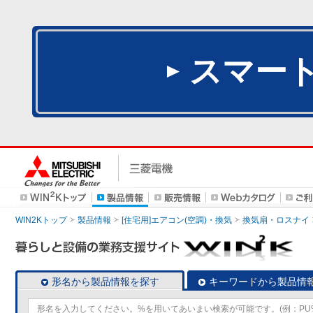
スマー
WIN2Kトップ
製品情報
[住宅用]エアコン(空調)・換気
換気扇・ロスナイ
形名から製品情報を探す
キーワードから製品情