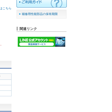
はこちら
補修用性能部品の保有期限
関連リンク
ん。
ジ