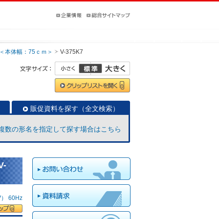
＜本体幅：75ｃｍ＞
V-375K7
販促資料を探す（全文検索）
複数の形名を指定して探す場合はこちら
-
 60Hz