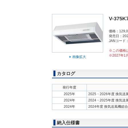
V-375K
価格：129,
発売日：202
JANコード：4
※この価格
※2027年
画像拡大
カタログ
発行年度
2025年
2025・2026年度 換気
2024年
2024・2025年度 換気
2024年
2024年度 換気送風機総
納入仕様書