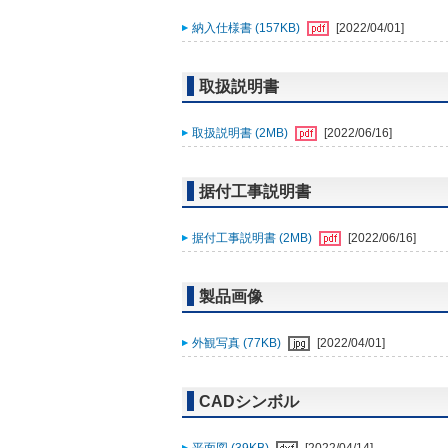
納入仕様書 (157KB)
[2022/04/01]
取扱説明書
取扱説明書 (2MB)
[2022/06/16]
据付工事説明書
据付工事説明書 (2MB)
[2022/06/16]
製品画像
外観写真 (77KB)
[2022/04/01]
CADシンボル