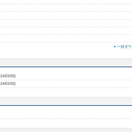
一括ダウ
024/03/30]
024/03/30]