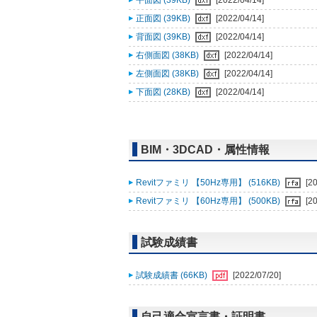
平面図 (39KB)
[2022/04/14]
正面図 (39KB)
[2022/04/14]
背面図 (39KB)
[2022/04/14]
右側面図 (38KB)
[2022/04/14]
左側面図 (38KB)
[2022/04/14]
下面図 (28KB)
[2022/04/14]
BIM・3DCAD・属性情報
Revitファミリ 【50Hz専用】 (516KB)
[2
Revitファミリ 【60Hz専用】 (500KB)
[2
試験成績書
試験成績書 (66KB)
[2022/07/20]
自己適合宣言書・証明書