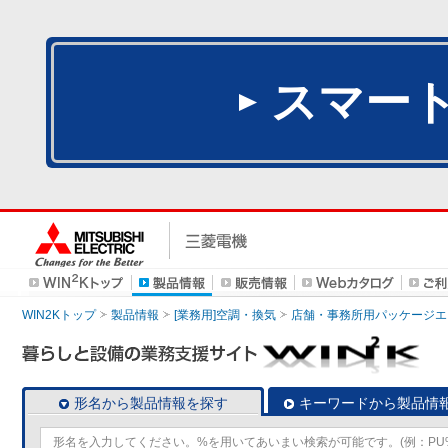
スマー
WIN2Kトップ
製品情報
[業務用]空調・換気
店舗・事務所用パッケージエアコン
形名から製品情報を探す
キーワードから製品情