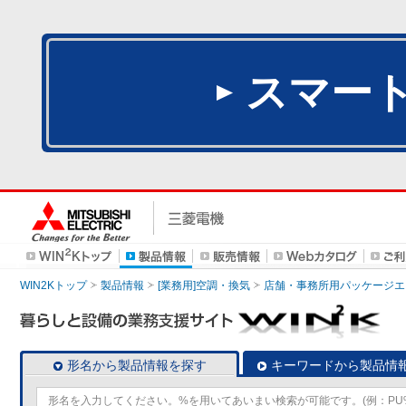
スマー
WIN2Kトップ
製品情報
[業務用]空調・換気
店舗・事務所用パッケージエアコン
形名から製品情報を探す
キーワードから製品情