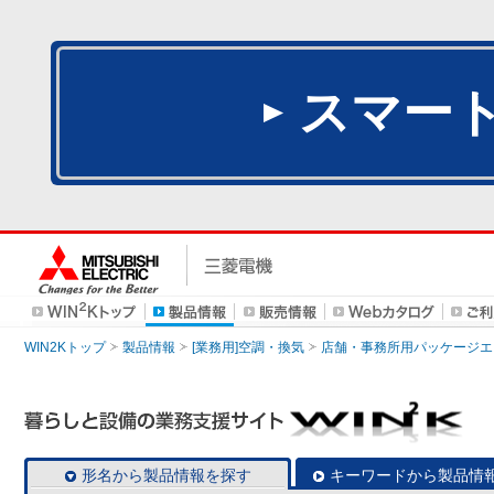
スマー
WIN2Kトップ
製品情報
[業務用]空調・換気
店舗・事務所用パッケージエアコン
形名から製品情報を探す
キーワードから製品情