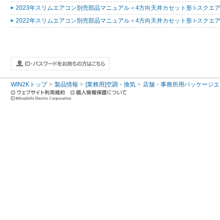
2023年スリムエアコン別売部品マニュアル＜4方向天井カセット形 i-スクエアタ
2022年スリムエアコン別売部品マニュアル＜4方向天井カセット形 i-スクエアタ
WIN2Kトップ
製品情報
[業務用]空調・換気
店舗・事務所用パッケージエアコン