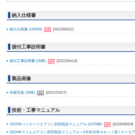
納入仕様書
納入仕様書 (156KB)
[2023/06/22]
据付工事説明書
据付工事説明書 (2MB)
[2022/04/14]
製品画像
外観写真 (3MB)
[2022/10/27]
技術・工事マニュアル
2025年パッケージエアコン別売部品マニュアル (247MB)
[2025/09/24]
2024年スリムエアコン別売部品マニュアル＜4方向天井カセット形 i-スクエアタ