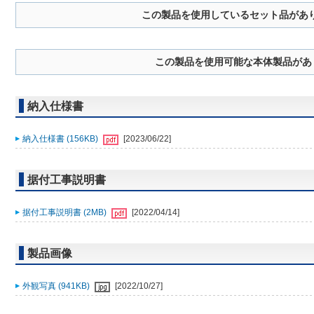
この製品を使用しているセット品があ
この製品を使用可能な本体製品があ
納入仕様書
納入仕様書 (156KB)
[2023/06/22]
据付工事説明書
据付工事説明書 (2MB)
[2022/04/14]
製品画像
外観写真 (941KB)
[2022/10/27]