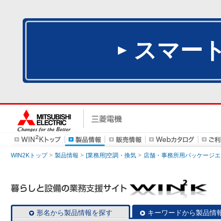
スマー
WIN2Kトップ
製品情報
[業務用]空調・換気
店舗・事務所用パッケージエアコン
形名から製品情報を探す
キーワードから製品情