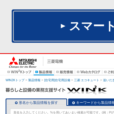
スマー
WIN2Kトップ
製品情報
[住宅用]住宅用設備
三菱 エコキュート
追いだ
形名から製品情報を探す
キーワードから製品情