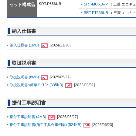
SRT-P556UB
セット構成品
SRT-MU616-P
（ 三菱 エコキ
SRT-PT556UB
（ 三菱 エコキ
納入仕様書
納入仕様書 (1MB)
[2024/11/30]
取扱説明書
取扱説明書 (8MB)
[2025/05/27]
取扱説明書<簡単ｶﾞｲﾄﾞ> (335KB)
[2022/08/31]
据付工事説明書
据付工事説明書 (4MB)
[2025/05/27]
据付工事説明書(施工不具合事例集) (524KB)
[2023/06/23]