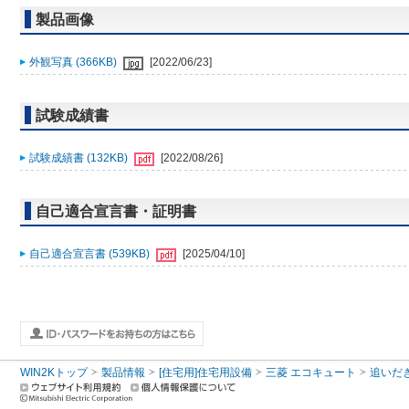
製品画像
外観写真 (366KB)
[2022/06/23]
試験成績書
試験成績書 (132KB)
[2022/08/26]
自己適合宣言書・証明書
自己適合宣言書 (539KB)
[2025/04/10]
WIN2Kトップ
製品情報
[住宅用]住宅用設備
三菱 エコキュート
追いだ