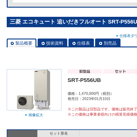
三菱 エコキュート 追いだきフルオート SRT-P556U
仕様表ダウ
製品概要
技術資料
仕様表
別売品
SRT-P556UB
価格：1,470,000円（税別）
発売日：2023年01月10日
※この製品は旧型品です。価格は販売終
※この価格は事業者様向けの積算見積価
画像拡大
セット形名