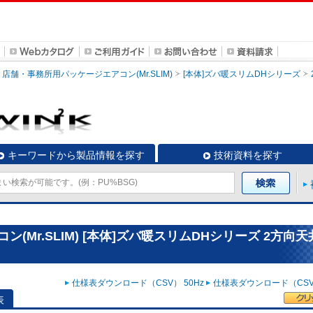
店舗・事務所用パッケージエアコン(Mr.SLIM)
[本体]ズバ暖スリムDHシリーズ
キーワードから製品情報を探す
技術資料を探す
Mr.SLIM) [本体]ズバ暖スリムDHシリーズ 2方向天
仕様表ダウンロード（CSV） 50Hz
仕様表ダウンロード（CSV）
表