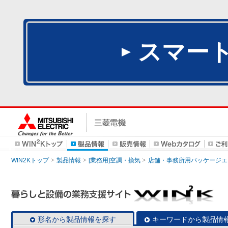
スマー
WIN2Kトップ
製品情報
[業務用]空調・換気
店舗・事務所用パッケージエアコン
形名から製品情報を探す
キーワードから製品情