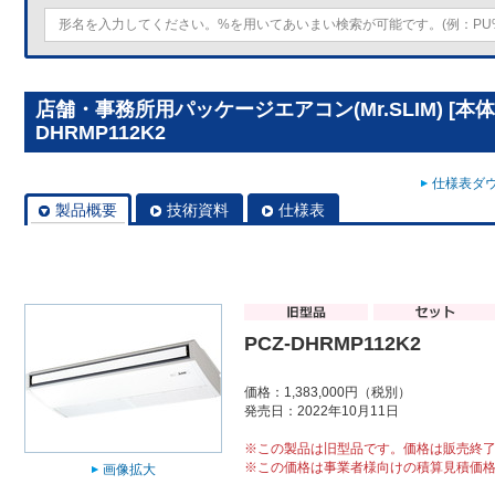
店舗・事務所用パッケージエアコン(Mr.SLIM) [本
DHRMP112K2
仕様表ダウ
製品概要
技術資料
仕様表
PCZ-DHRMP112K2
価格：1,383,000円（税別）
発売日：2022年10月11日
※この製品は旧型品です。価格は販売終
※この価格は事業者様向けの積算見積価
画像拡大