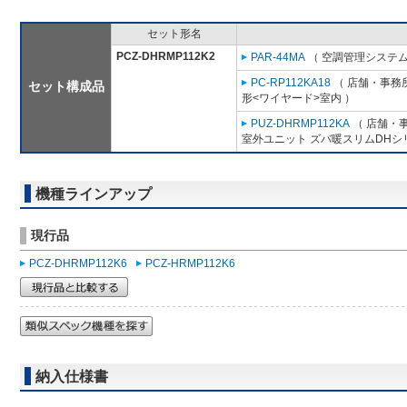
セット形名
PCZ-DHRMP112K2
PAR-44MA
（ 空調管理システム
PC-RP112KA18
（ 店舗・事務所
セット構成品
形<ワイヤード>室内 ）
PUZ-DHRMP112KA
（ 店舗・事
室外ユニット ズバ暖スリムDHシ
機種ラインアップ
現行品
PCZ-DHRMP112K6
PCZ-HRMP112K6
納入仕様書