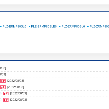
PLZ-ERMP80SL6
PLZ-ERMP80SLE6
PLZ-ZRMP80SL6
PLZ-ZRMP80
8/03]
8/03]
[2022/08/03]
[2022/08/03]
)
[2022/08/03]
)
[2022/08/03]