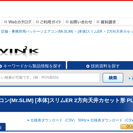
店舗・事務所用パッケージエアコン(Mr.SLIM)
[本体]スリムER
2方向天井カセ
キーワードから製品情報を探す
技術資料を探す
r.SLIM) [本体]スリムER 2方向天井カセット形 PL
仕様表ダウンロード（CSV） 50Hz
仕様表ダウンロード（CSV）
表