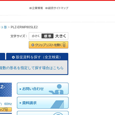
ット形
PLZ-ERMP80SLE2
販促資料を探す（全文検索）
複数の形名を指定して探す場合はこちら
Z-
 60Hz