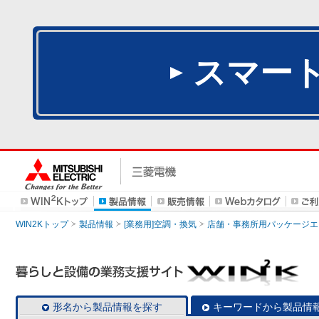
スマー
WIN2Kトップ
製品情報
[業務用]空調・換気
店舗・事務所用パッケージエアコン
形名から製品情報を探す
キーワードから製品情