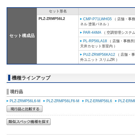
セット形名
PLZ-ZRMP56L2
CMP-P71LWHG5
（ 店舗・事務所
ネル 塗装パネル ）
PAR-44MA
（ 空調管理システム
セット構成品
PL-RP56LA18
（ 店舗・事務所用
天井カセット形室内 ）
PUZ-ZRMP56KA12
（ 店舗・事務
外ユニット スリムZR ）
機種ラインアップ
現行品
PLZ-ZRMP56L6-M
PLZ-ZRMP56LF6-M
PLZ-ERMP56L6
PLZ-ERM