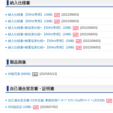
納入仕様書
納入仕様書 【50Hz専用】 (1MB)
[2022/08/03]
納入仕様書 【60Hz専用】 (1MB)
[2022/08/03]
納入仕様書<耐塩害仕様> 【50Hz専用】 (2MB)
[2022/08/03]
納入仕様書<耐塩害仕様> 【60Hz専用】 (2MB)
[2022/08/03]
納入仕様書<耐重塩害仕様> 【50Hz専用】 (2MB)
[2022/08/03]
納入仕様書<耐重塩害仕様> 【60Hz専用】 (2MB)
[2022/08/03]
製品画像
外観写真 (66KB)
[2025/03/13]
自己適合宣言書・証明書
自己適合宣言書<22年店舗･事務所用ﾊﾟｯｹｰｼﾞｴｱｺﾝ ｽﾘﾑZRｼﾘｰｽﾞ> (331KB)
ISO認定証 (1MB)
[2026/07/02]