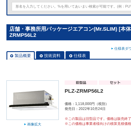
店舗・事務所用パッケージエアコン(Mr.SLIM) [本体
ZRMP56L2
仕様表ダウ
製品概要
技術資料
仕様表
PLZ-ZRMP56L2
価格：1,118,000円（税別）
発売日：2022年10月24日
※この製品は旧型品です。価格は販売終
※この価格は事業者様向けの積算見積価
画像拡大