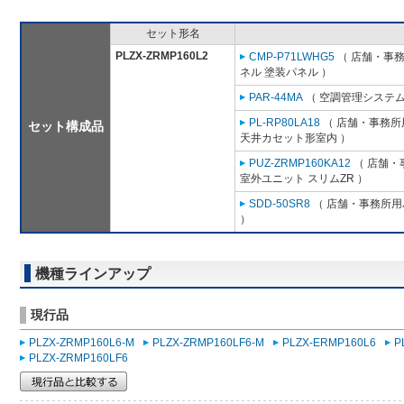
セット形名
PLZX-ZRMP160L2
CMP-P71LWHG5
（ 店舗・事務所
ネル 塗装パネル ）
PAR-44MA
（ 空調管理システム
PL-RP80LA18
（ 店舗・事務所用
セット構成品
天井カセット形室内 ）
PUZ-ZRMP160KA12
（ 店舗・事
室外ユニット スリムZR ）
SDD-50SR8
（ 店舗・事務所用パ
）
機種ラインアップ
現行品
PLZX-ZRMP160L6-M
PLZX-ZRMP160LF6-M
PLZX-ERMP160L6
P
PLZX-ZRMP160LF6