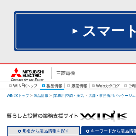
スマー
WIN2Kトップ
製品情報
[業務用]空調・換気
店舗・事務所用パッケージエアコン
形名から製品情報を探す
キーワードから製品情