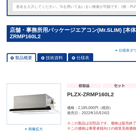
店舗・事務所用パッケージエアコン(Mr.SLIM) [本体
ZRMP160L2
仕様表ダウ
製品概要
技術資料
仕様表
PLZX-ZRMP160L2
価格：2,185,000円（税別）
発売日：2022年10月24日
※この製品は旧型品です。価格は販売終
※この価格は事業者様向けの積算見積価
画像拡大