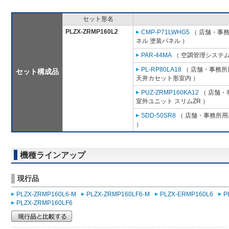
セット形名
PLZX-ZRMP160L2
CMP-P71LWHG5
（ 店舗・事務所
ネル 塗装パネル ）
PAR-44MA
（ 空調管理システム
PL-RP80LA18
（ 店舗・事務所用
セット構成品
天井カセット形室内 ）
PUZ-ZRMP160KA12
（ 店舗・事
室外ユニット スリムZR ）
SDD-50SR8
（ 店舗・事務所用パ
）
機種ラインアップ
現行品
PLZX-ZRMP160L6-M
PLZX-ZRMP160LF6-M
PLZX-ERMP160L6
P
PLZX-ZRMP160LF6