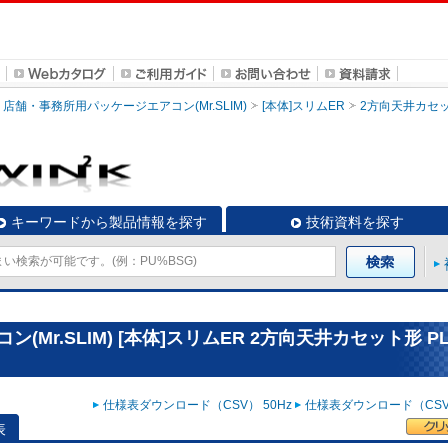
店舗・事務所用パッケージエアコン(Mr.SLIM)
[本体]スリムER
2方向天井カセ
キーワードから製品情報を探す
技術資料を探す
r.SLIM) [本体]スリムER 2方向天井カセット形 PL
仕様表ダウンロード（CSV） 50Hz
仕様表ダウンロード（CSV）
表