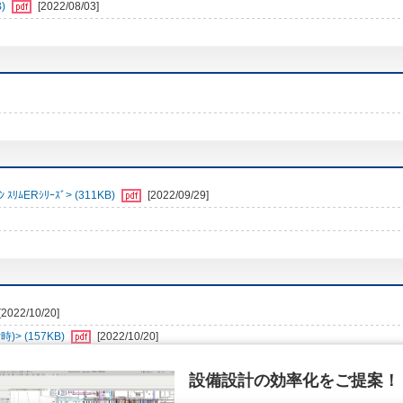
)
[2022/08/03]
ﾑERｼﾘｰｽﾞ> (311KB)
[2022/09/29]
[2022/10/20]
> (157KB)
[2022/10/20]
設備設計の効率化をご提案！