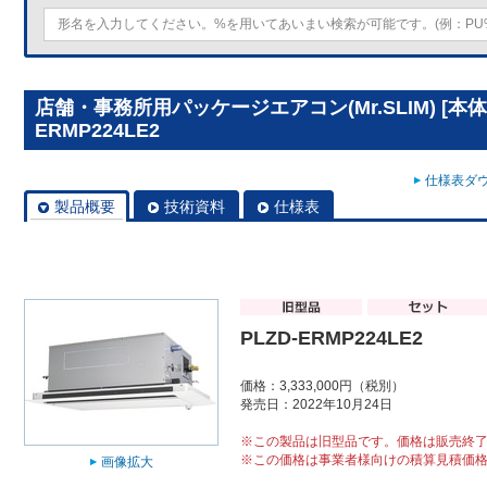
店舗・事務所用パッケージエアコン(Mr.SLIM) [本体
ERMP224LE2
仕様表ダウ
製品概要
技術資料
仕様表
PLZD-ERMP224LE2
価格：3,333,000円（税別）
発売日：2022年10月24日
※この製品は旧型品です。価格は販売終
※この価格は事業者様向けの積算見積価
画像拡大