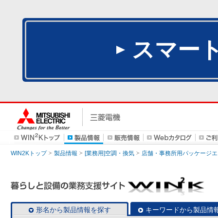
スマー
WIN2Kトップ
製品情報
[業務用]空調・換気
店舗・事務所用パッケージエアコン
形名から製品情報を探す
キーワードから製品情