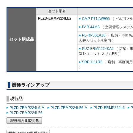
セット形名
PLZD-ERMP224LE2
CMP-P71LWEG5
（ ビル用マル
PAR-44MA
（ 空調管理システム
PL-RP56LA18
（ 店舗・事務所用
セット構成品
天井カセット形室内 ）
PUZ-ERMP224KA2
（ 店舗・事務
室外ユニット スリムER ）
SDF-1111R8
（ 店舗・事務所用パ
）
機種ラインアップ
現行品
PLZD-ZRMP224L6-M
PLZD-ZRMP224LF6-M
PLZD-ERMP224L6
P
PLZD-ZRMP224LF6