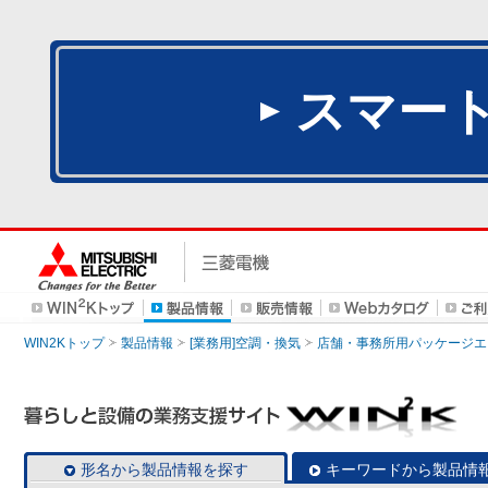
スマー
WIN2Kトップ
製品情報
[業務用]空調・換気
店舗・事務所用パッケージエアコン
形名から製品情報を探す
キーワードから製品情