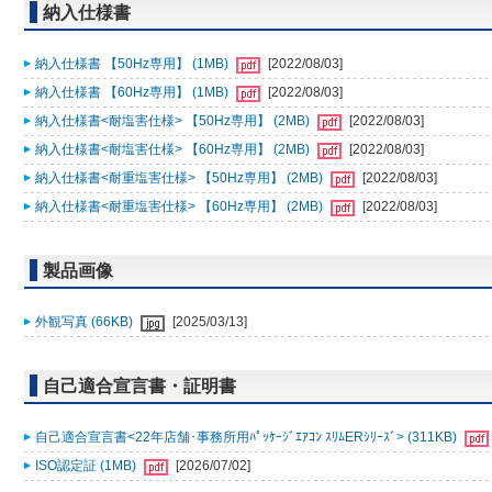
納入仕様書
納入仕様書 【50Hz専用】 (1MB)
[2022/08/03]
納入仕様書 【60Hz専用】 (1MB)
[2022/08/03]
納入仕様書<耐塩害仕様> 【50Hz専用】 (2MB)
[2022/08/03]
納入仕様書<耐塩害仕様> 【60Hz専用】 (2MB)
[2022/08/03]
納入仕様書<耐重塩害仕様> 【50Hz専用】 (2MB)
[2022/08/03]
納入仕様書<耐重塩害仕様> 【60Hz専用】 (2MB)
[2022/08/03]
製品画像
外観写真 (66KB)
[2025/03/13]
自己適合宣言書・証明書
自己適合宣言書<22年店舗･事務所用ﾊﾟｯｹｰｼﾞｴｱｺﾝ ｽﾘﾑERｼﾘｰｽﾞ> (311KB)
ISO認定証 (1MB)
[2026/07/02]