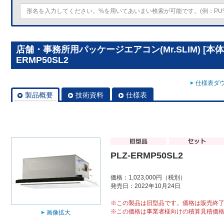
店舗・事務所用パッケージエアコン(Mr.SLIM) [本体
ERMP50SL2
仕様表ダウ
製品概要
技術資料
仕様表
PLZ-ERMP50SL2
価格：1,023,000円（税別）
発売日：2022年10月24日
※この製品は旧型品です。価格は販売終
※この価格は事業者様向けの積算見積価
画像拡大