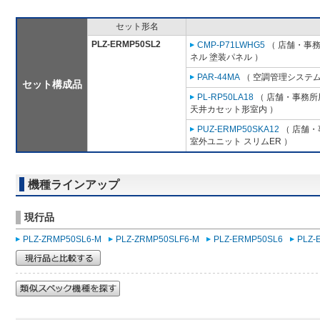
セット形名
PLZ-ERMP50SL2
CMP-P71LWHG5
（ 店舗・事務所
ネル 塗装パネル ）
PAR-44MA
（ 空調管理システム
セット構成品
PL-RP50LA18
（ 店舗・事務所用
天井カセット形室内 ）
PUZ-ERMP50SKA12
（ 店舗・事
室外ユニット スリムER ）
機種ラインアップ
現行品
PLZ-ZRMP50SL6-M
PLZ-ZRMP50SLF6-M
PLZ-ERMP50SL6
PLZ-