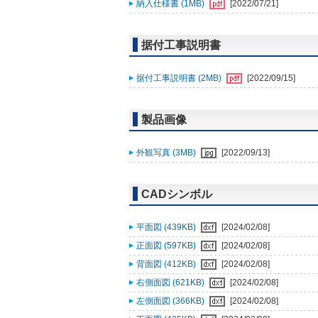
納入仕様書 (1MB)
[2022/07/21]
据付工事説明書
据付工事説明書 (2MB)
[2022/09/15]
製品画像
外観写真 (3MB)
[2022/09/13]
CADシンボル
平面図 (439KB)
[2024/02/08]
正面図 (597KB)
[2024/02/08]
背面図 (412KB)
[2024/02/08]
右側面図 (621KB)
[2024/02/08]
左側面図 (366KB)
[2024/02/08]