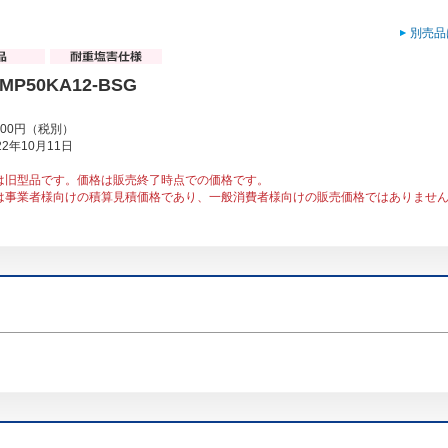
別売品
RMP50KA12-BSG
000円（税別）
2年10月11日
は旧型品です。価格は販売終了時点での価格です。
は事業者様向けの積算見積価格であり、一般消費者様向けの販売価格ではありませ