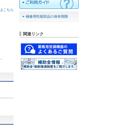
はこちら
補修用性能部品の保有期限
関連リンク
ん。