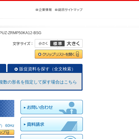
PUZ-ZRMP50KA12-BSG
販促資料を探す（全文検索）
複数の形名を指定して探す場合はこちら
 60Hz