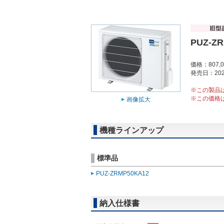
PUZ-Z
価格：807,
発売日：202
※この製品
※この価格
画像拡大
機種ラインアップ
標準品
PUZ-ZRMP50KA12
納入仕様書