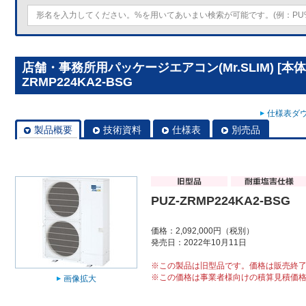
店舗・事務所用パッケージエアコン(Mr.SLIM) [本体
ZRMP224KA2-BSG
仕様表ダウ
製品概要
技術資料
仕様表
別売品
PUZ-ZRMP224KA2-BSG
価格：2,092,000円（税別）
発売日：2022年10月11日
※この製品は旧型品です。価格は販売終
※この価格は事業者様向けの積算見積価
画像拡大