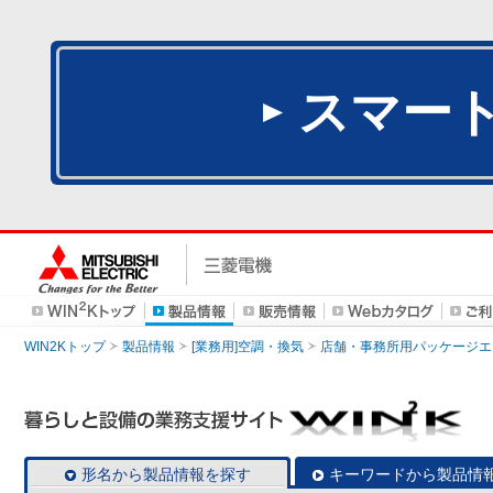
スマー
WIN2Kトップ
製品情報
[業務用]空調・換気
店舗・事務所用パッケージエアコン
形名から製品情報を探す
キーワードから製品情