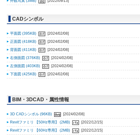
外観写真 (3MB)
[2022/09/13]
CADシンボル
平面図 (395KB)
[2024/02/08]
正面図 (418KB)
[2024/02/08]
背面図 (411KB)
[2024/02/08]
右側面図 (376KB)
[2024/02/08]
左側面図 (403KB)
[2024/02/08]
下面図 (425KB)
[2024/02/08]
BIM・3DCAD・属性情報
3D CADシンボル (96KB)
[2024/02/08]
Revitファミリ 【50Hz専用】 (2MB)
[2022/12/15]
Revitファミリ 【60Hz専用】 (2MB)
[2022/12/15]