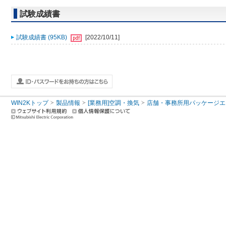
試験成績書
試験成績書 (95KB)
[2022/10/11]
WIN2Kトップ
製品情報
[業務用]空調・換気
店舗・事務所用パッケージエアコン