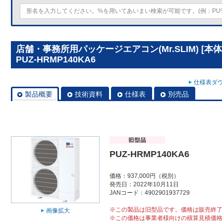
店舗・事務所用パッケージエアコン(Mr.SLIM) [
PUZ-HRMP140KA6
仕様表ダウ
製品概要
技術資料
仕様表
別売品
PUZ-HRMP140KA6
価格：937,000円（税別）
発売日：2022年10月11日
JANコード：4902901937729
※この製品は旧型品です。価格は販売終
画像拡大
※この価格は事業者様向けの積算見積価