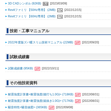
3D CADシンボル (92KB)
[2023/03/09]
Revitファミリ 【50Hz専用】 (2MB)
[2022/12/15]
Revitファミリ 【60Hz専用】 (2MB)
[2022/12/15]
技術・工事マニュアル
2022年度版ズバ暖スリム技術マニュアル (22MB)
[2022/09/20]
試験成績書
試験成績書 (95KB)
[2022/10/11]
その他技術資料
耐震強度計算書<耐震強度(後打ち1.0G)> (718KB)
[2022/08/31]
耐震強度計算書<耐震強度(箱抜き1.0G)> (717KB)
[2022/08/31]
騒音特性<騒音線図> (365KB)
[2022/09/08]