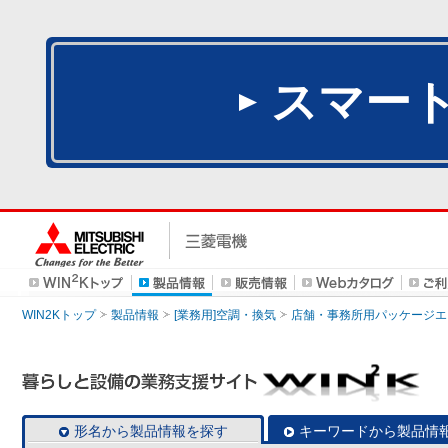
スマー
WIN2Kトップ
製品情報
[業務用]空調・換気
店舗・事務所用パッケージエアコン
形名から製品情報を探す
キーワードから製品情