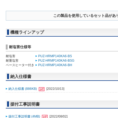
この製品を使用しているセット品があ
機種ラインアップ
耐塩害仕様等
耐塩害
PUZ-HRMP140KA6-BS
耐重塩害
PUZ-HRMP140KA6-BSG
ベースヒーター付き
PUZ-HRMP140KA6-BH
納入仕様書
納入仕様書 (886KB)
[2022/10/13]
据付工事説明書
据付工事説明書 (4MB)
[2022/08/02]