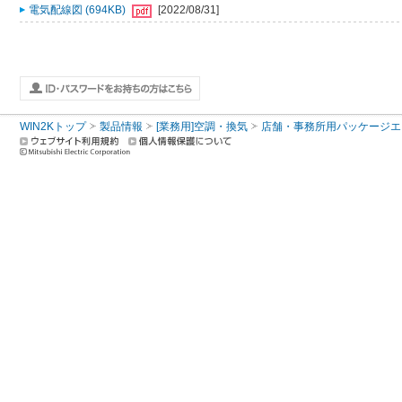
電気配線図 (694KB)
[2022/08/31]
WIN2Kトップ
製品情報
[業務用]空調・換気
店舗・事務所用パッケージエアコン