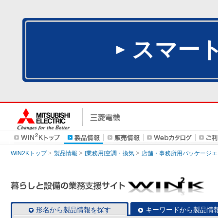
スマー
WIN2Kトップ
製品情報
[業務用]空調・換気
店舗・事務所用パッケージエアコン
形名から製品情報を探す
キーワードから製品情