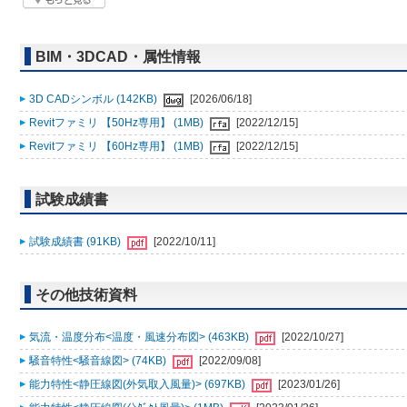
BIM・3DCAD・属性情報
3D CADシンボル (142KB)
[2026/06/18]
Revitファミリ 【50Hz専用】 (1MB)
[2022/12/15]
Revitファミリ 【60Hz専用】 (1MB)
[2022/12/15]
試験成績書
試験成績書 (91KB)
[2022/10/11]
その他技術資料
気流・温度分布<温度・風速分布図> (463KB)
[2022/10/27]
騒音特性<騒音線図> (74KB)
[2022/09/08]
能力特性<静圧線図(外気取入風量)> (697KB)
[2023/01/26]