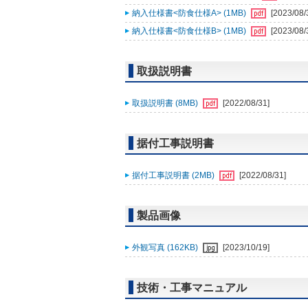
納入仕様書<防食仕様A> (1MB)
[2023/08/
納入仕様書<防食仕様B> (1MB)
[2023/08/
取扱説明書
取扱説明書 (8MB)
[2022/08/31]
据付工事説明書
据付工事説明書 (2MB)
[2022/08/31]
製品画像
外観写真 (162KB)
[2023/10/19]
技術・工事マニュアル