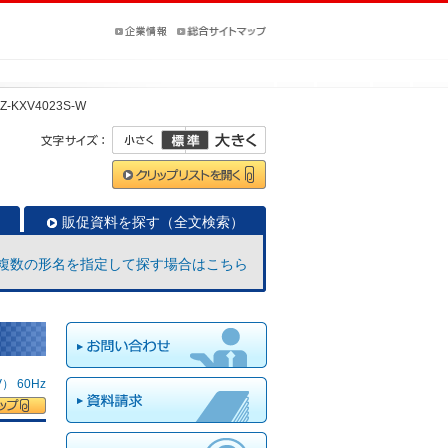
Z-KXV4023S-W
販促資料を探す（全文検索）
複数の形名を指定して探す場合はこちら
 60Hz