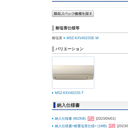
耐塩害仕様等
耐塩害
MSZ-KXV4023SE-W
バリエーション
MSZ-KXV4023S-T
納入仕様書
納入仕様書 (902KB)
[2023/04/01]
納入仕様書<耐重塩害仕様> (1MB)
[2023/