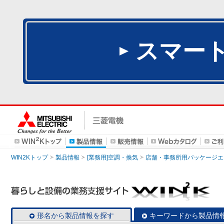
スマー
WIN2Kトップ
製品情報
[業務用]空調・換気
店舗・事務所用パッケージエアコン
形名から製品情報を探す
キーワードから製品情