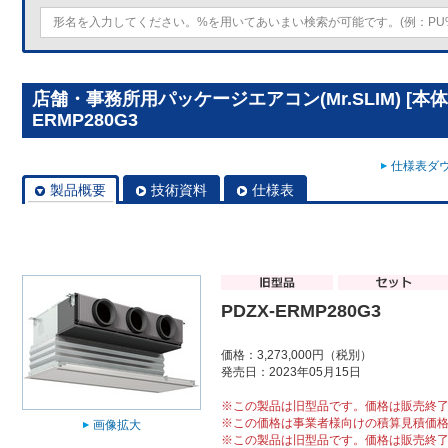
店舗・事務所用パッケージエアコン(Mr.SLIM) [本体
ERMP280G3
仕様表ダウ
製品概要
技術資料
仕様表
PDZX-ERMP280G3
価格：3,273,000円（税別）
発売日：2023年05月15日
※この製品は旧型品です。価格は販売終
※この価格は事業者様向けの積算見積価
画像拡大
※この製品は旧型品です。価格は販売終