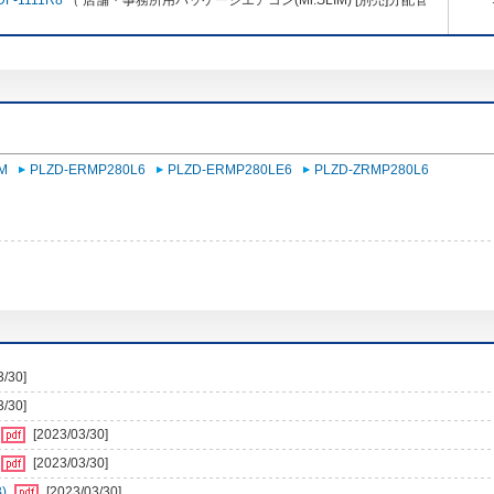
DF-1111R8
（ 店舗・事務所用パッケージエアコン(Mr.SLIM) [別売]分配管
M
PLZD-ERMP280L6
PLZD-ERMP280LE6
PLZD-ZRMP280L6
3/30]
3/30]
[2023/03/30]
[2023/03/30]
)
[2023/03/30]