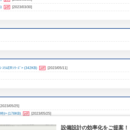
)
[2023/03/30]
ﾑERｼﾘｰｽﾞ> (342KB)
[2023/05/11]
[2023/05/25]
> (178KB)
[2023/05/25]
設備設計の効率化をご提案！