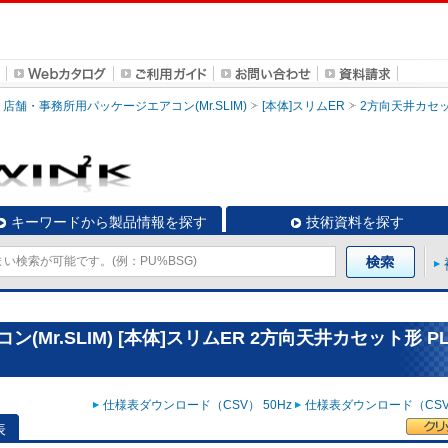
店舗・事務所用パッケージエアコン(Mr.SLIM)
[本体]スリムER
2方向天井カセ
キーワードから製品情報を探す
技術資料を探す
r.SLIM) [本体]スリムER 2方向天井カセット形 PL
仕様表ダウンロード（CSV） 50Hz
仕様表ダウンロード（CSV）
表