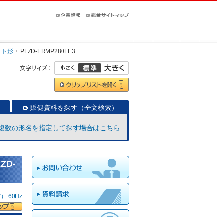
ット形
PLZD-ERMP280LE3
販促資料を探す（全文検索）
複数の形名を指定して探す場合はこちら
ZD-
 60Hz