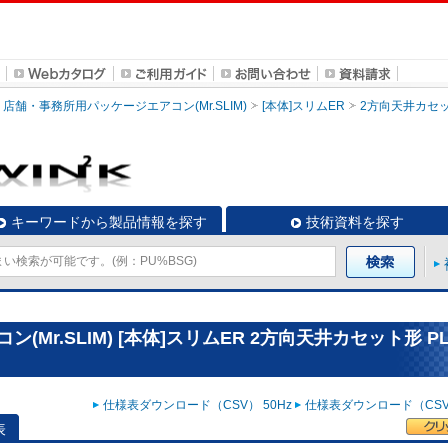
店舗・事務所用パッケージエアコン(Mr.SLIM)
[本体]スリムER
2方向天井カセ
キーワードから製品情報を探す
技術資料を探す
r.SLIM) [本体]スリムER 2方向天井カセット形 PL
仕様表ダウンロード（CSV） 50Hz
仕様表ダウンロード（CSV）
表