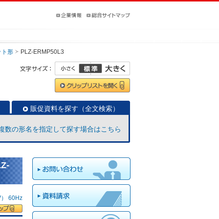
ット形
PLZ-ERMP50L3
販促資料を探す（全文検索）
複数の形名を指定して探す場合はこちら
Z-
 60Hz