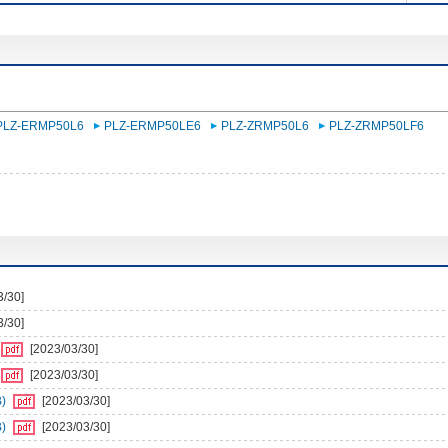
PLZ-ERMP50L6
PLZ-ERMP50LE6
PLZ-ZRMP50L6
PLZ-ZRMP50LF6
3/30]
3/30]
[2023/03/30]
[2023/03/30]
)
[2023/03/30]
)
[2023/03/30]