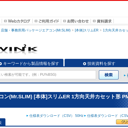
店舗・事務所用パッケージエアコン(Mr.SLIM)
[本体]スリムER
1方向天井カセ
キーワードから製品情報を探す
技術資料を探す
Mr.SLIM) [本体]スリムER 1方向天井カセット形 PM
仕様表ダウンロード（CSV） 50Hz
仕様表ダウンロード（CSV）
表