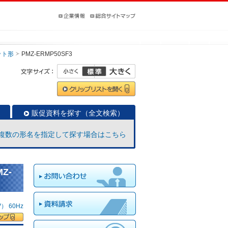
ット形
PMZ-ERMP50SF3
販促資料を探す（全文検索）
複数の形名を指定して探す場合はこちら
Z-
 60Hz