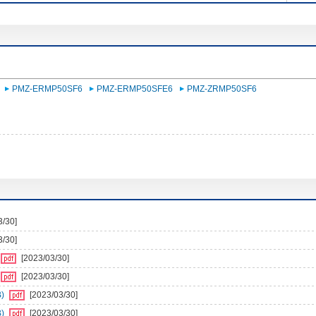
PMZ-ERMP50SF6
PMZ-ERMP50SFE6
PMZ-ZRMP50SF6
3/30]
3/30]
[2023/03/30]
[2023/03/30]
)
[2023/03/30]
)
[2023/03/30]