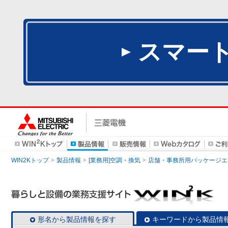
スマー
WIN2Kトップ
製品情報
[業務用]空調・換気
店舗・事務所用パッケージエアコン
形名から製品情報を探す
キーワードから製品情