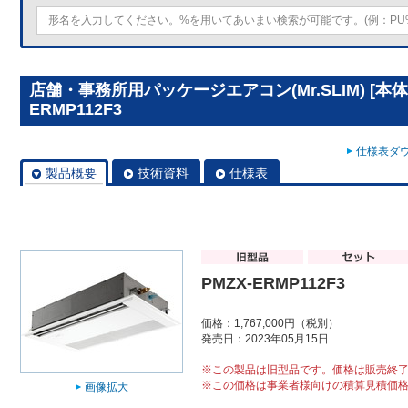
店舗・事務所用パッケージエアコン(Mr.SLIM) [本体
ERMP112F3
仕様表ダウ
製品概要
技術資料
仕様表
PMZX-ERMP112F3
価格：1,767,000円（税別）
発売日：2023年05月15日
※この製品は旧型品です。価格は販売終
※この価格は事業者様向けの積算見積価
画像拡大