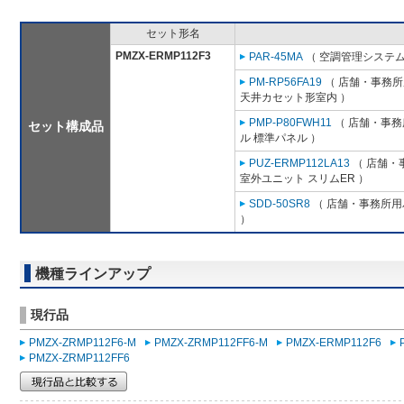
セット形名
PMZX-ERMP112F3
PAR-45MA
（ 空調管理システム
PM-RP56FA19
（ 店舗・事務所用
天井カセット形室内 ）
PMP-P80FWH11
（ 店舗・事務所
セット構成品
ル 標準パネル ）
PUZ-ERMP112LA13
（ 店舗・事
室外ユニット スリムER ）
SDD-50SR8
（ 店舗・事務所用パ
）
機種ラインアップ
現行品
PMZX-ZRMP112F6-M
PMZX-ZRMP112FF6-M
PMZX-ERMP112F6
PMZX-ZRMP112FF6