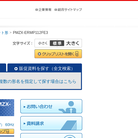
ット形
PMZX-ERMP112FE3
販促資料を探す（全文検索）
複数の形名を指定して探す場合はこちら
ZX-
 60Hz