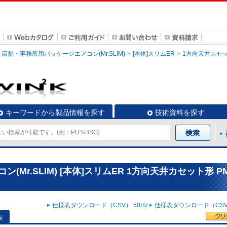
店舗・事務所用パッケージエアコン(Mr.SLIM)
[本体]スリムER
1方向天井カセ
キーワードから製品情報を探す
技術資料を探す
r.SLIM) [本体]スリムER 1方向天井カセット形 PM
仕様表ダウンロード（CSV） 50Hz
仕様表ダウンロード（CSV）
表