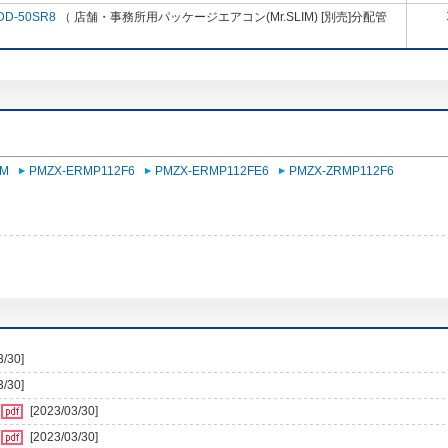
DD-50SR8
（ 店舗・事務所用パッケージエアコン(Mr.SLIM) [別売]分配管
-M
PMZX-ERMP112F6
PMZX-ERMP112FE6
PMZX-ZRMP112F6
3/30]
3/30]
[2023/03/30]
[2023/03/30]