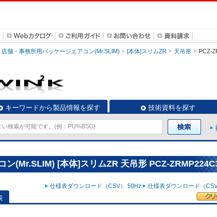
店舗・事務所用パッケージエアコン(Mr.SLIM)
[本体]スリムZR
天吊形
PCZ-
キーワードから製品情報を探す
技術資料を探す
.SLIM) [本体]スリムZR 天吊形 PCZ-ZRMP224C
仕様表ダウンロード（CSV） 50Hz
仕様表ダウンロード（CSV）
表