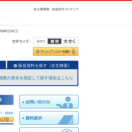
ZRMP224C3
販促資料を探す（全文検索）
複数の形名を指定して探す場合はこちら
3
 60Hz