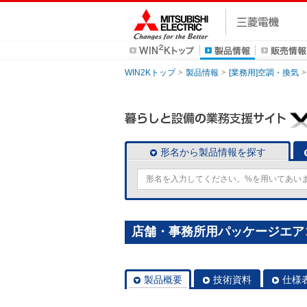
WIN2Kトップ
製品情報
[業務用]空調・換気
形名から製品情報を探す
店舗・事務所用パッケージエアコン(Mr
製品概要
技術資料
仕様