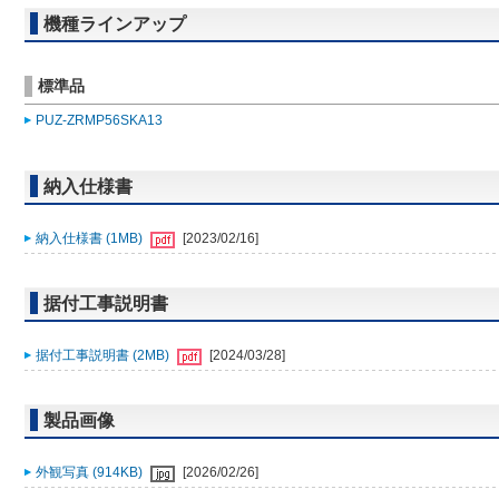
機種ラインアップ
標準品
PUZ-ZRMP56SKA13
納入仕様書
納入仕様書 (1MB)
[2023/02/16]
据付工事説明書
据付工事説明書 (2MB)
[2024/03/28]
製品画像
外観写真 (914KB)
[2026/02/26]