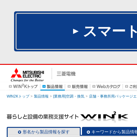
スマー
WIN2Kトップ
製品情報
[業務用]空調・換気
店舗・事務所用パッケージエアコン
形名から製品情報を探す
キーワードから製品情