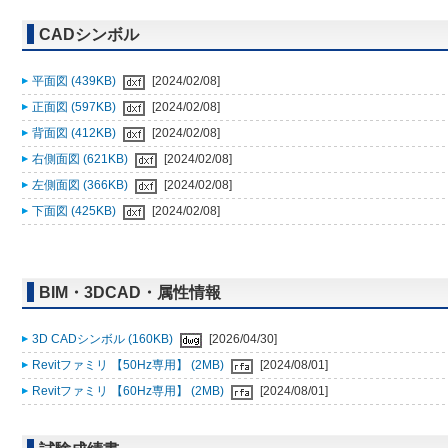
CADシンボル
平面図 (439KB)
[2024/02/08]
正面図 (597KB)
[2024/02/08]
背面図 (412KB)
[2024/02/08]
右側面図 (621KB)
[2024/02/08]
左側面図 (366KB)
[2024/02/08]
下面図 (425KB)
[2024/02/08]
BIM・3DCAD・属性情報
3D CADシンボル (160KB)
[2026/04/30]
Revitファミリ 【50Hz専用】 (2MB)
[2024/08/01]
Revitファミリ 【60Hz専用】 (2MB)
[2024/08/01]