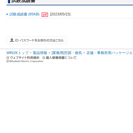
試験成績書
試験成績書 (95KB)
[2023/05/15]
WIN2Kトップ
製品情報
[業務用]空調・換気
店舗・事務所用パッケージエアコン