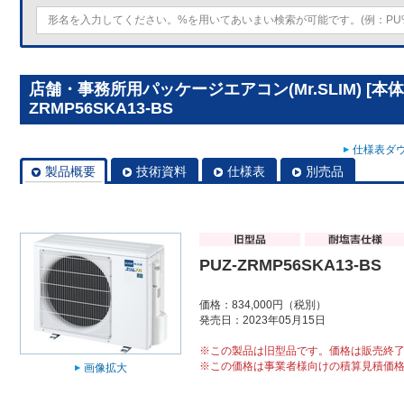
店舗・事務所用パッケージエアコン(Mr.SLIM) [本体
ZRMP56SKA13-BS
仕様表ダウ
製品概要
技術資料
仕様表
別売品
PUZ-ZRMP56SKA13-BS
価格：834,000円（税別）
発売日：2023年05月15日
※この製品は旧型品です。価格は販売終
※この価格は事業者様向けの積算見積価
画像拡大