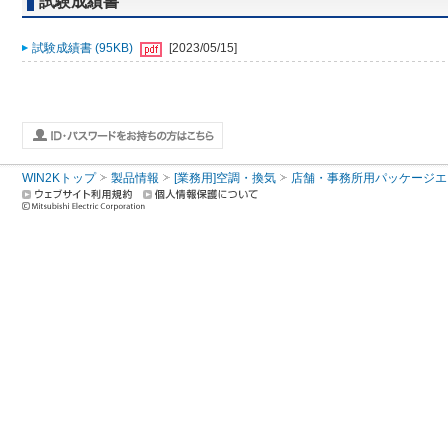
試験成績書
試験成績書 (95KB)
[2023/05/15]
WIN2Kトップ
製品情報
[業務用]空調・換気
店舗・事務所用パッケージエアコン