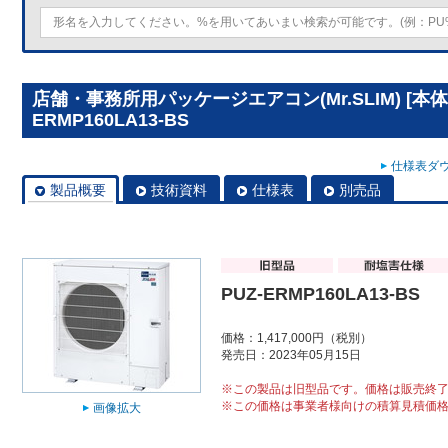
店舗・事務所用パッケージエアコン(Mr.SLIM) [本体
ERMP160LA13-BS
仕様表ダウ
製品概要
技術資料
仕様表
別売品
PUZ-ERMP160LA13-BS
価格：1,417,000円（税別）
発売日：2023年05月15日
※この製品は旧型品です。価格は販売終
※この価格は事業者様向けの積算見積価
画像拡大