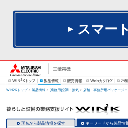
スマー
WIN2Kトップ
製品情報
[業務用]空調・換気
店舗・事務所用パッケージエアコン
形名から製品情報を探す
キーワードから製品情