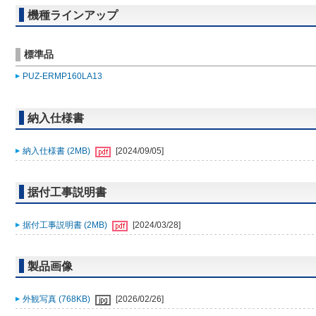
機種ラインアップ
標準品
PUZ-ERMP160LA13
納入仕様書
納入仕様書 (2MB)
[2024/09/05]
据付工事説明書
据付工事説明書 (2MB)
[2024/03/28]
製品画像
外観写真 (768KB)
[2026/02/26]