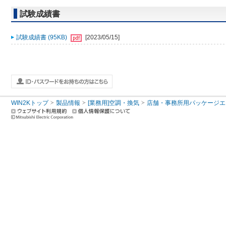
試験成績書
試験成績書 (95KB)
[2023/05/15]
WIN2Kトップ
製品情報
[業務用]空調・換気
店舗・事務所用パッケージエアコン