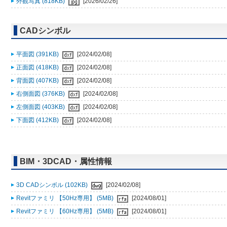
外観写真 (818KB)
[2026/02/26]
CADシンボル
平面図 (391KB)
[2024/02/08]
正面図 (418KB)
[2024/02/08]
背面図 (407KB)
[2024/02/08]
右側面図 (376KB)
[2024/02/08]
左側面図 (403KB)
[2024/02/08]
下面図 (412KB)
[2024/02/08]
BIM・3DCAD・属性情報
3D CADシンボル (102KB)
[2024/02/08]
Revitファミリ 【50Hz専用】 (5MB)
[2024/08/01]
Revitファミリ 【60Hz専用】 (5MB)
[2024/08/01]