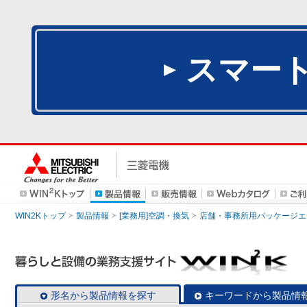
スマー
WIN2Kトップ
製品情報
[業務用]空調・換気
店舗・事務所用パッケージエアコン
形名から製品情報を探す
キーワードから製品情