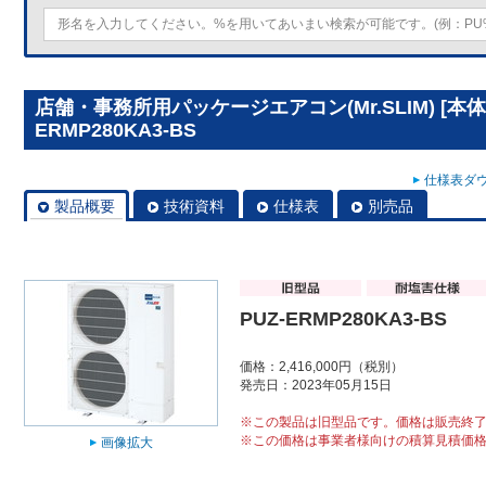
店舗・事務所用パッケージエアコン(Mr.SLIM) [本体
ERMP280KA3-BS
仕様表ダウ
製品概要
技術資料
仕様表
別売品
PUZ-ERMP280KA3-BS
価格：2,416,000円（税別）
発売日：2023年05月15日
※この製品は旧型品です。価格は販売終
※この価格は事業者様向けの積算見積価
画像拡大