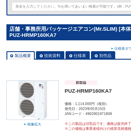
店舗・事務所用パッケージエアコン(Mr.SLIM) [
PUZ-HRMP160KA7
仕様表ダウ
製品概要
技術資料
仕様表
別売品
PUZ-HRMP160KA7
価格：1,114,000円（税別）
発売日：2023年05月15日
JANコード：4902901971808
※この製品は旧型品です。価格は販売終
画像拡大
※この価格は事業者様向けの積算見積価