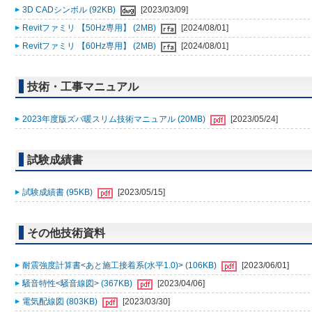
3D CADシンボル (92KB)
[2023/03/09]
Revitファミリ 【50Hz専用】 (2MB)
[2024/08/01]
Revitファミリ 【60Hz専用】 (2MB)
[2024/08/01]
技術・工事マニュアル
2023年度版ズバ暖スリム技術マニュアル (20MB)
[2023/05/24]
試験成績書
試験成績書 (95KB)
[2023/05/15]
その他技術資料
耐震強度計算書<あと施工接着系(水平1.0)> (106KB)
[2023/06/01]
騒音特性<騒音線図> (367KB)
[2023/04/06]
電気配線図 (803KB)
[2023/03/30]