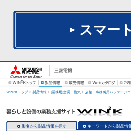
スマー
WIN2Kトップ
製品情報
[業務用]空調・換気
店舗・事務所用パッケージエアコン
形名から製品情報を探す
キーワードから製品情