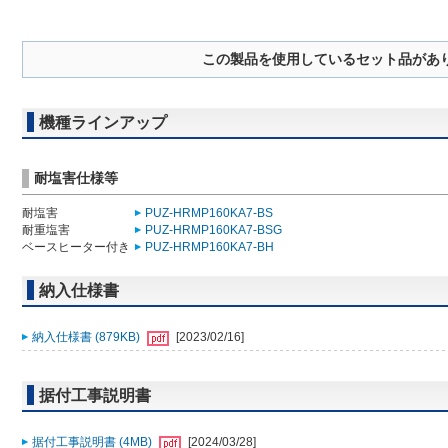
この製品を使用しているセット品があ
機種ラインアップ
耐塩害仕様等
耐塩害
PUZ-HRMP160KA7-BS
耐重塩害
PUZ-HRMP160KA7-BSG
ベースヒーター付き
PUZ-HRMP160KA7-BH
納入仕様書
納入仕様書 (879KB)
[2023/02/16]
据付工事説明書
据付工事説明書 (4MB)
[2024/03/28]